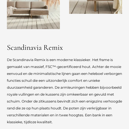
Scandinavia Remix
De Scandinavia Remix is een moderne klassieker. Het frame is
gemaakt van massief, FSC™-gecertificeerd hout. Achter de mooie
eenvoud en de minimalistische lijnen gaan een heleboel verborgen
functies schuil die een uitzonderlijk comfort en unieke
duurzaamheid garanderen. De armleuningen hebben bijvoorbeeld
royale vullingen en de kussens zijn omkeerbaar en gevuld met
schuim. Onder de zitkussens bevindt zich een enigszins verhoogde
rand die ze op hun plaats houdt. De poten zijn verkrijgbaar in
verschillende materialen en in twee hoogtes. Een bank in een
klassieke, tijdloze kwaliteit.