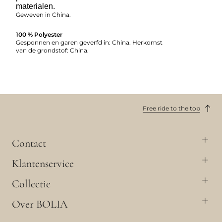
materialen.
Geweven in China.
100 % Polyester
Gesponnen en garen geverfd in: China. Herkomst
van de grondstof: China.
Free ride to the top
Contact
Klantenservice
Collectie
Over BOLIA