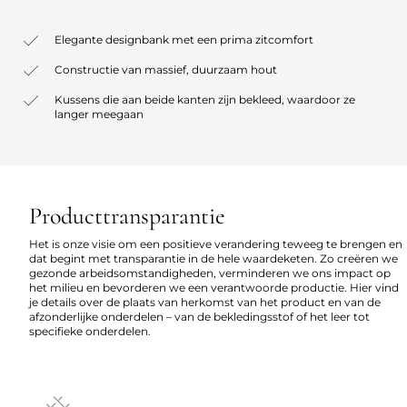
Elegante designbank met een prima zitcomfort
Constructie van massief, duurzaam hout
Kussens die aan beide kanten zijn bekleed, waardoor ze
langer meegaan
Producttransparantie
Het is onze visie om een positieve verandering teweeg te brengen en
dat begint met transparantie in de hele waardeketen. Zo creëren we
gezonde arbeidsomstandigheden, verminderen we ons impact op
het milieu en bevorderen we een verantwoorde productie. Hier vind
je details over de plaats van herkomst van het product en van de
afzonderlijke onderdelen – van de bekledingsstof of het leer tot
specifieke onderdelen.