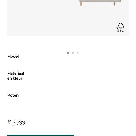
Model
Model
Materiaal en kleur
Materiaal
en kleur
Poten
Poten
€ 5.799