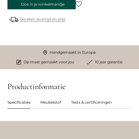
Doe in je winkelmandje
Bereken levertijd en prijs
Handgemaakt in Europa
Op maat gemaakt voor jou
10 jaar garantie
Productinformatie
Specificaties
Meubelstof
Tests & certificeringen