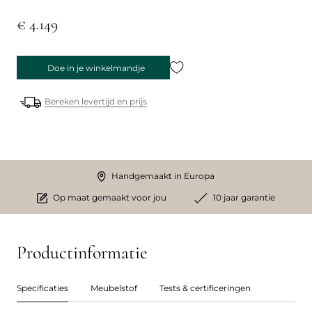
€ 4.149
Doe in je winkelmandje
Bereken levertijd en prijs
Handgemaakt in Europa
Op maat gemaakt voor jou
10 jaar garantie
Productinformatie
Specificaties
Meubelstof
Tests & certificeringen