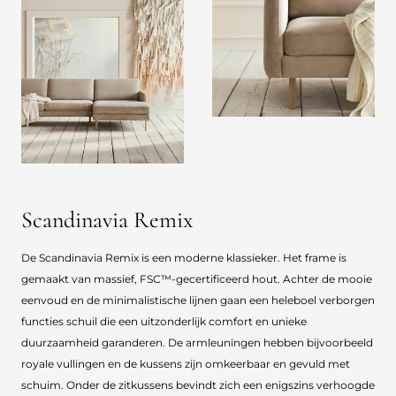
Scandinavia Remix
De Scandinavia Remix is een moderne klassieker. Het frame is
gemaakt van massief, FSC™-gecertificeerd hout. Achter de mooie
eenvoud en de minimalistische lijnen gaan een heleboel verborgen
functies schuil die een uitzonderlijk comfort en unieke
duurzaamheid garanderen. De armleuningen hebben bijvoorbeeld
royale vullingen en de kussens zijn omkeerbaar en gevuld met
schuim. Onder de zitkussens bevindt zich een enigszins verhoogde