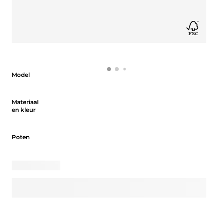
Model
Model
Materiaal en kleur
Materiaal
en kleur
Poten
Poten