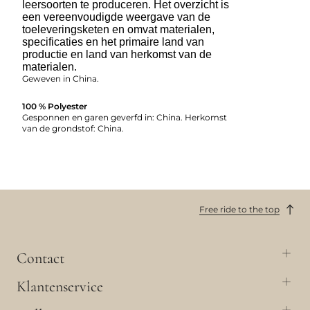
leersoorten te produceren. Het overzicht is
een vereenvoudigde weergave van de
toeleveringsketen en omvat materialen,
specificaties en het primaire land van
productie en land van herkomst van de
materialen.
Geweven in China.
100 % Polyester
Gesponnen en garen geverfd in: China. Herkomst
van de grondstof: China.
Free ride to the top
Contact
Klantenservice