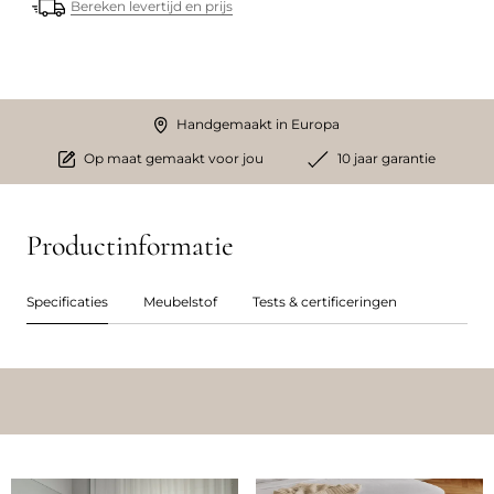
Bereken levertijd en prijs
Handgemaakt in Europa
Op maat gemaakt voor jou
10 jaar garantie
Productinformatie
Specificaties
Meubelstof
Tests & certificeringen