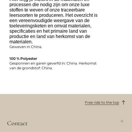
processen die nodig zijn om onze luxe
stoffen te weven of onze traceerbare
leersoorten te produceren. Het overzicht is
een vereenvoudigde weergave van de
toeleveringsketen en omvat materialen,
specificaties en het primaire land van
productie en land van herkomst van de
materialen.
Geweven in China.
100 % Polyester
Gesponnen en garen geverfd in: China. Herkomst
van de grondstof: China.
Free ride to the top
Contact