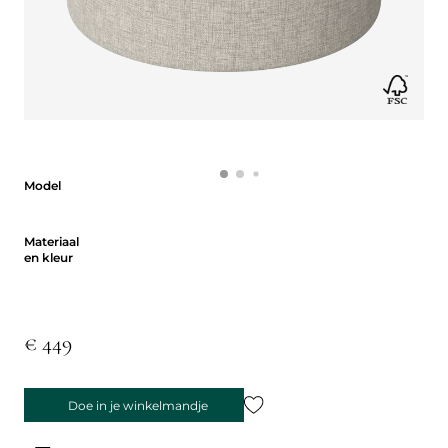
Model
Model
Materiaal en kleur
Materiaal
en kleur
€ 449
Doe in je winkelmandje