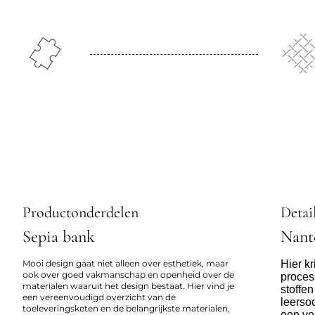
Productonderdelen
Detai
Sepia bank
Nant
Mooi design gaat niet alleen over esthetiek, maar
Hier kr
ook over goed vakmanschap en openheid over de
proces
materialen waaruit het design bestaat. Hier vind je
stoffe
een vereenvoudigd overzicht van de
leerso
toeleveringsketen en de belangrijkste materialen,
een ve