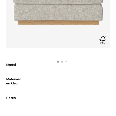
Model
Model
Materiaal en kleur
Materiaal
en kleur
Poten
Poten