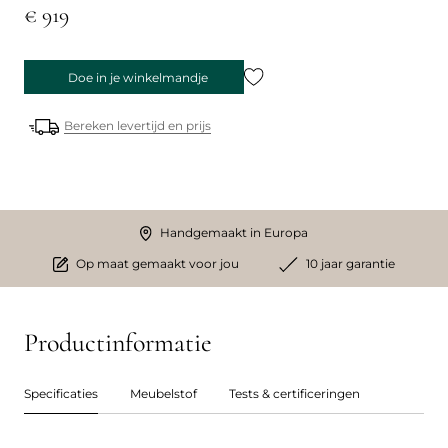
€ 919
Doe in je winkelmandje
Bereken levertijd en prijs
Handgemaakt in Europa
Op maat gemaakt voor jou
10 jaar garantie
Productinformatie
Specificaties
Meubelstof
Tests & certificeringen