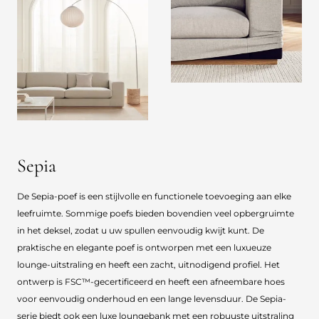
Sepia
De Sepia-poef is een stijlvolle en functionele toevoeging aan elke
leefruimte. Sommige poefs bieden bovendien veel opbergruimte
in het deksel, zodat u uw spullen eenvoudig kwijt kunt. De
praktische en elegante poef is ontworpen met een luxueuze
lounge-uitstraling en heeft een zacht, uitnodigend profiel. Het
ontwerp is FSC™-gecertificeerd en heeft een afneembare hoes
voor eenvoudig onderhoud en een lange levensduur. De Sepia-
serie biedt ook een luxe loungebank met een robuuste uitstraling