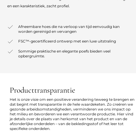
en een karakteristiek, zacht profiel.
Afneembare hoes die na verloop van tijd eenvoudig kan
worden gereinigd en vervangen
FSC™-gecertificeerd ontwerp met een luxe uitstraling
Sommige praktische en elegante poefs bieden veel
opbergruimte.
Producttransparantie
Het is onze visie om een positieve verandering teweeg te brengen en
dat begint met transparantie in de hele waardeketen. Zo creëren we
gezonde arbeidsomstandigheden, verminderen we ons impact op
het milieu en bevorderen we een verantwoorde productie. Hier vind
je details over de plaats van herkomst van het product en van de
afzonderlijke onderdelen – van de bekledingsstof of het leer tot
specifieke onderdelen.