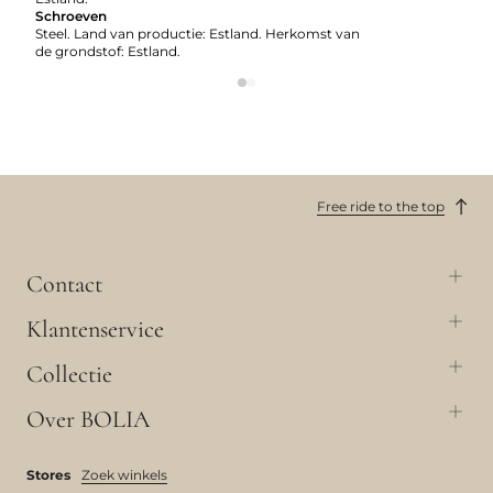
Schroeven
Steel. Land van productie: Estland. Herkomst van
de grondstof: Estland.
Free ride to the top
Contact
Klantenservice
Collectie
Over BOLIA
Stores
Zoek winkels