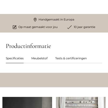
Handgemaakt in Europa
Op maat gemaakt voor jou
10 jaar garantie
Productinformatie
Specificaties
Meubelstof
Tests & certificeringen