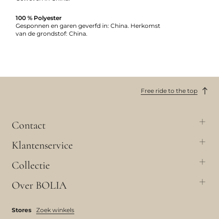
100 % Polyester
Gesponnen en garen geverfd in: China. Herkomst
van de grondstof: China.
Free ride to the top
Contact
Klantenservice
Collectie
Over BOLIA
Stores
Zoek winkels