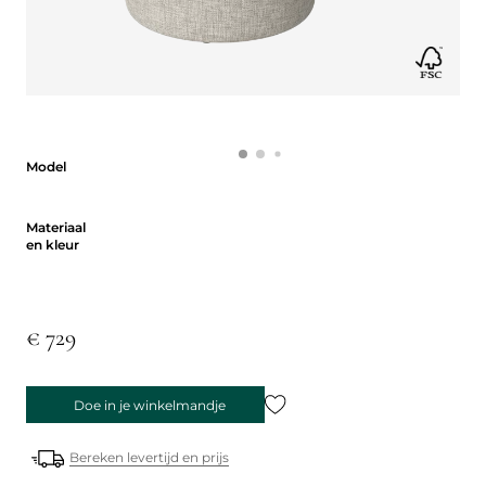
Model
Model
Materiaal en kleur
Materiaal
en kleur
€ 729
Doe in je winkelmandje
Bereken levertijd en prijs