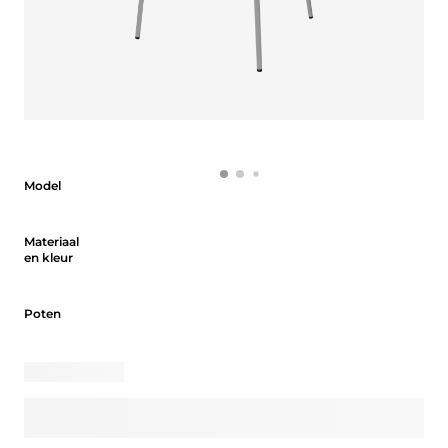
Model
Model
Materiaal en kleur
Materiaal
en kleur
Poten
Poten