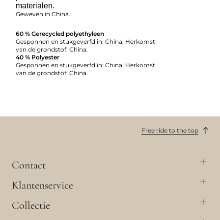
materialen.
Geweven in China.
60 % Gerecycled polyethyleen
Gesponnen en stukgeverfd in: China. Herkomst
van de grondstof: China.
40 % Polyester
Gesponnen en stukgeverfd in: China. Herkomst
van de grondstof: China.
Free ride to the top
Contact
Klantenservice
Collectie