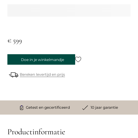
€ 599
Doe in je winkelmandje
Bereken levertijd en prijs
Getest en gecertificeerd
10 jaar garantie
Productinformatie