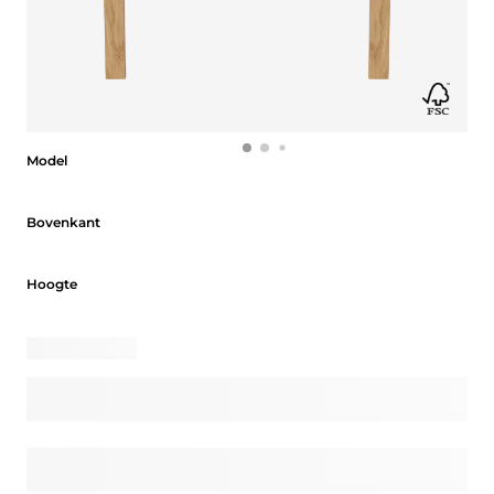
Model
Model
Bovenkant
Bovenkant
Hoogte
Hoogte