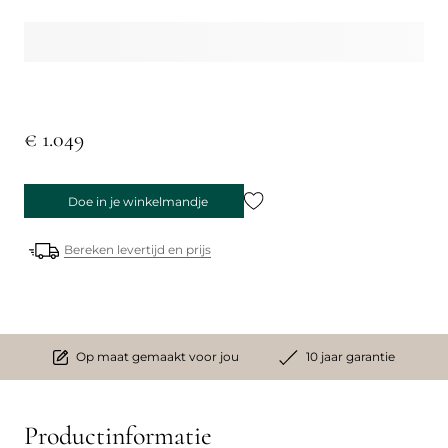
€ 1.049
Doe in je winkelmandje
Bereken levertijd en prijs
Op maat gemaakt voor jou
10 jaar garantie
Productinformatie