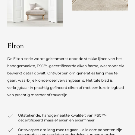
Elton
De Elton-serie wordt gekenmerkt door de strakke lijnen van het
handgemaakte, FSC™-gecertificeerde eiken frame, waardoor elk
bewerkt detail opvalt. Ontworpen om generaties lang mee te
gaan, waarbij elk onderdeel vervangbaar is. Het tafelblad is
verkrijgbaar in prachtig gefineerd eiken of met een luxe inlegblad
van prachtig marmer of travertijn.
Uitstekende, handgemaakte kwaliteit van FSC™-
gecertificeerd massief eiken en eikenfineer
Ontworpen om lang mee te gaan – alle componenten zijn
vervangbaar en versleten onderdelen kunnen worden