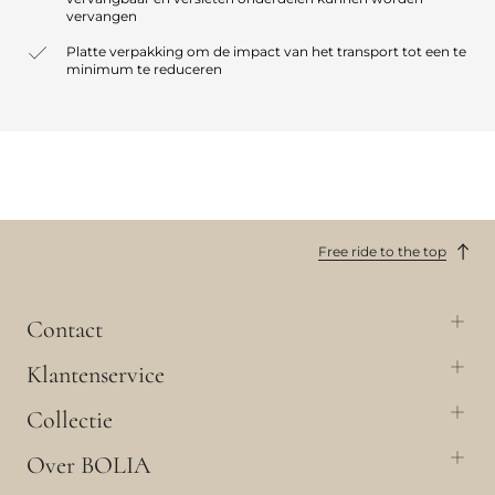
vervangen
Platte verpakking om de impact van het transport tot een te
minimum te reduceren
Free ride to the top
Contact
Klantenservice
Collectie
Over BOLIA