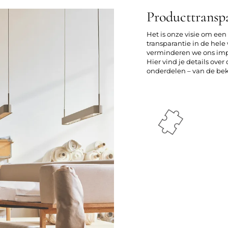
Producttransp
Het is onze visie om ee
transparantie in de he
verminderen we ons imp
Hier vind je details ove
onderdelen – van de bekl