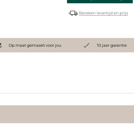
Bereken levertijd en prijs
Op maat gemaakt voor jou
10 jaar garantie