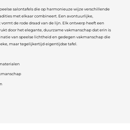
 speelse salontafels die op harmonieuze wijze verschillende
adities met elkaar combineert. Een avontuurlijke,
vormt de rode draad van de lijn. Elk ontwerp heeft een
rukt door het elegante, duurzame vakmanschap dat erin is
inatie van speelse lichtheid en gedegen vakmanschap die
eke, maar tegelijkertijd eigentijdse tafel.
materialen
vakmanschap
en