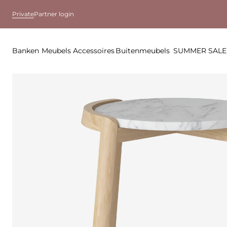
Private
Partner login
Banken
Meubels
Accessoires
Buitenmeubels
SUMMER SALE