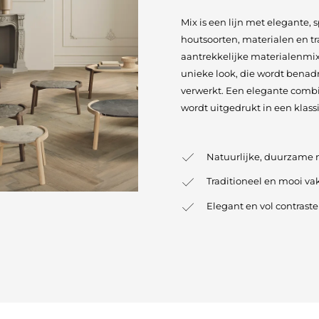
Mix is een lijn met elegante,
houtsoorten, materialen en tr
aantrekkelijke materialenmix 
unieke look, die wordt benad
verwerkt. Een elegante comb
wordt uitgedrukt in een klassi
Natuurlijke, duurzame 
Traditioneel en mooi 
Elegant en vol contrast