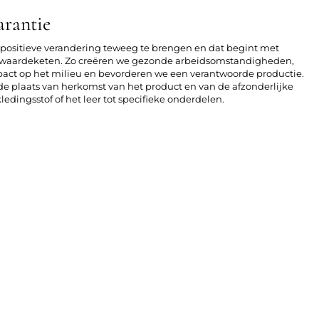
arantie
n positieve verandering teweeg te brengen en dat begint met
le waardeketen. Zo creëren we gezonde arbeidsomstandigheden,
act op het milieu en bevorderen we een verantwoorde productie.
r de plaats van herkomst van het product en van de afzonderlijke
edingsstof of het leer tot specifieke onderdelen.