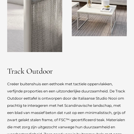
Track Outdoor
Creëer buitenshuis een eethoek met tactiele oppervlakken,
verfijnde proporties en een uitzonderlijke duurzaamheid. De Track
Outdoor eettafel is ontworpen door de Italiaanse Studio Nooi om
prachtig te interageren met het Scandinavische landschap, met
een blad van massief beton dat rust op een minimalistisch, grijs of
zwart gelakt stalen frame, of FSC™-gecertificeerd teak. Materialen
die met zorg zijn uitgezocht vanwege hun duurzaamheid en