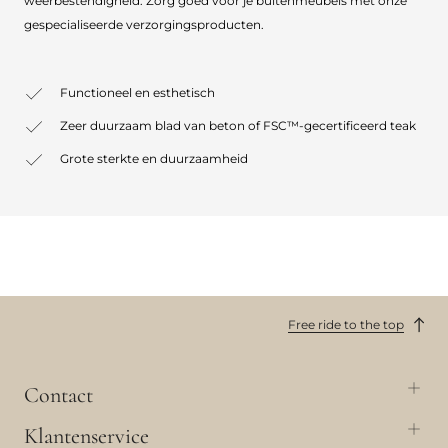
weerbestendigheid. Zorg goed voor je buitenmeubels met onze
gespecialiseerde verzorgingsproducten.
Functioneel en esthetisch
Zeer duurzaam blad van beton of FSC™-gecertificeerd teak
Grote sterkte en duurzaamheid
Free ride to the top
Contact
Klantenservice