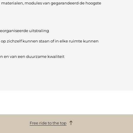
n, materialen, modules van gegarandeerd de hoogste
georganiseerde uitstraling
 op zichzelf kunnen staan of in elke ruimte kunnen
 en van een duurzame kwaliteit
Free ride to the top