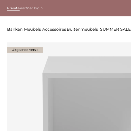
Private
Partner login
Banken
Meubels
Accessoires
Buitenmeubels
SUMMER SALE
Uitgaande versie