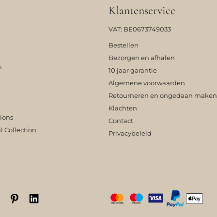
Klantenservice
VAT: BE0673749033
Bestellen
Bezorgen en afhalen
s
10 jaar garantie
Algemene voorwaarden
Retourneren en ongedaan maken
Klachten
tions
Contact
l Collection
Privacybeleid