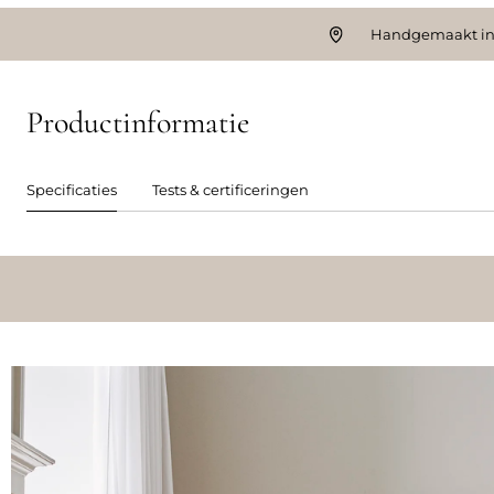
Handgemaakt in
Productinformatie
Specificaties
Tests & certificeringen