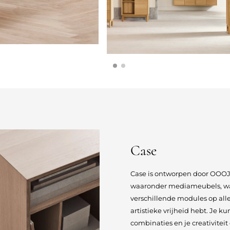
Case
Case is ontworpen door OOOJA
waaronder mediameubels, wa
verschillende modules op all
artistieke vrijheid hebt. Je k
combinaties en je creativitei