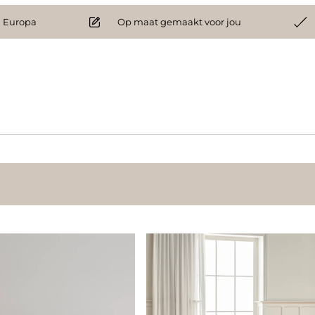
 Europa
Op maat gemaakt voor jou