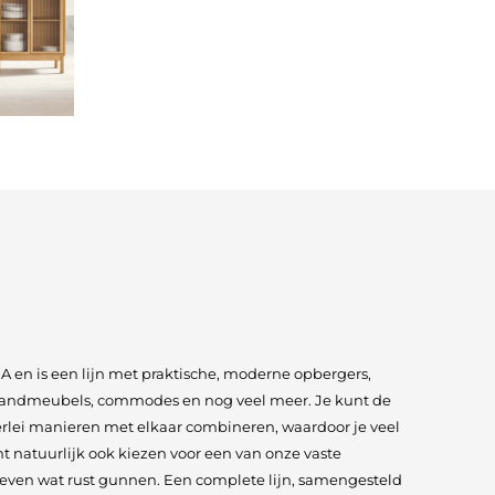
 en is een lijn met praktische, moderne opbergers,
ndmeubels, commodes en nog veel meer. Je kunt de
erlei manieren met elkaar combineren, waardoor je veel
unt natuurlijk ook kiezen voor een van onze vaste
t even wat rust gunnen. Een complete lijn, samengesteld