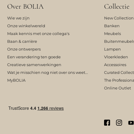
Over BOLIA
Collectie
Wie we zijn
New Collection
Onze winkelwereld
Banken
Maak kennis met onze collega's
Meubels
Baan & carrière
Buitenmeubel
Onze ontwerpers
Lampen
Een verandering ten goede
Vloerkleden
Creatieve samenwerkingen
Accessoires
Wat je misschien nog niet over ons weet...
Curated Collec
MyBOLIA
The Professiona
Online Outlet