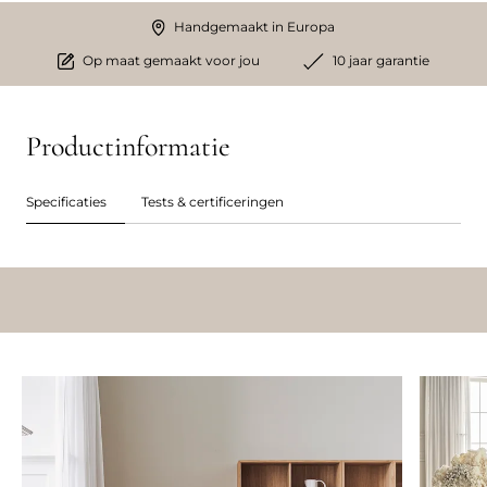
Handgemaakt in Europa
Op maat gemaakt voor jou
10 jaar garantie
Productinformatie
Specificaties
Tests & certificeringen