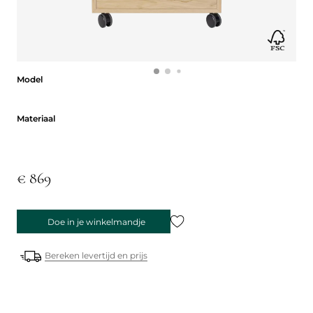
Model
Model
Materiaal
Materiaal
€ 869
Doe in je winkelmandje
Bereken levertijd en prijs