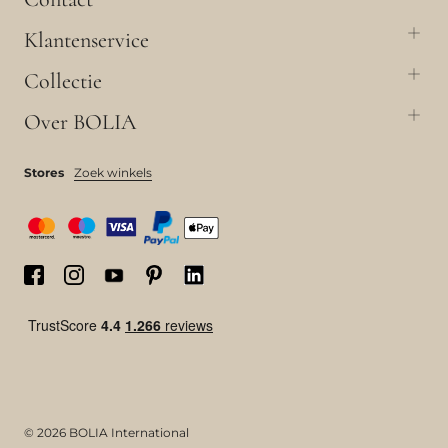
Klantenservice
Collectie
Over BOLIA
Stores
Zoek winkels
© 2026 BOLIA International