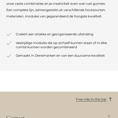
onze vaste combinaties en je creativiteit even wat rust gunnen.
Een complete lijn, samengesteld uit verschillende houtsoorten,
materialen, modules van gegarandeerd de hoogste kwaliteit.
Creëert een strakke en georganiseerde uitstraling
Veelzijdige modules die op zichzelf kunnen staan of in elke
ruimte kunnen worden gecombineerd
Gemaakt in Denemarken en van een duurzame kwaliteit
Free ride to the top
Contact