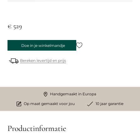
€ 529
Doe in je winkelmandje
Bereken levertijd en prijs
Handgemaakt in Europa
Op maat gemaakt voor jou
10 jaar garantie
Productinformatie