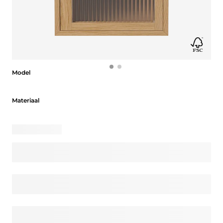
Model
Model
Materiaal
Materiaal