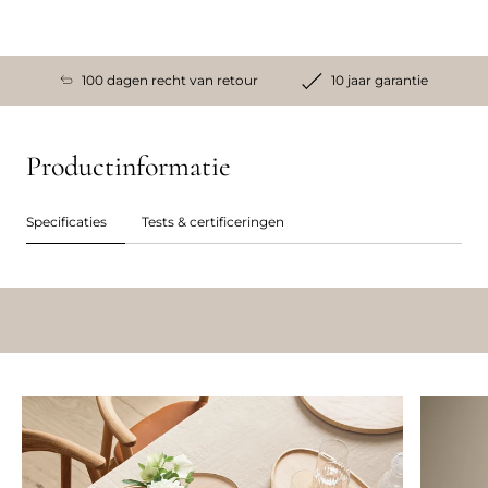
100 dagen recht van retour
10 jaar garantie
Productinformatie
Specificaties
Tests & certificeringen