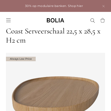
30% op modulaire banken.
Shop hier
Go to frontpage
Coast Serveerschaal 22,5 x 28,5 x
H2 cm
Always Low Price