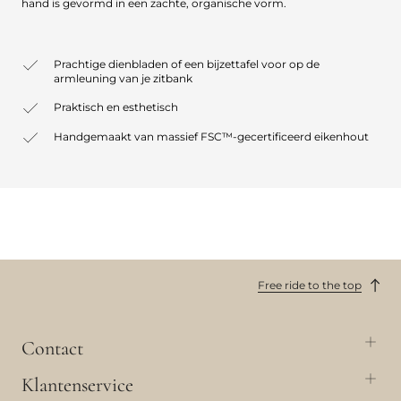
hand is gevormd in een zachte, organische vorm.
Prachtige dienbladen of een bijzettafel voor op de
armleuning van je zitbank
Praktisch en esthetisch
Handgemaakt van massief FSC™-gecertificeerd eikenhout
Free ride to the top
Contact
Klantenservice