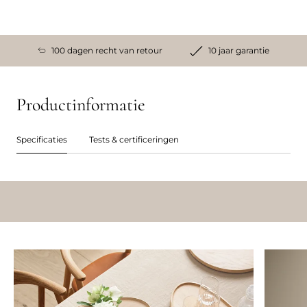
100 dagen recht van retour
10 jaar garantie
Productinformatie
Specificaties
Tests & certificeringen