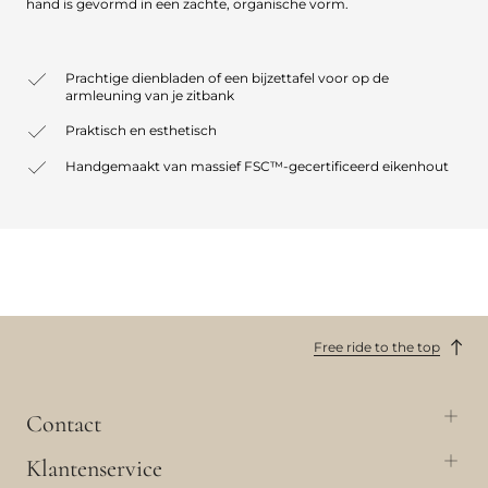
hand is gevormd in een zachte, organische vorm.
Prachtige dienbladen of een bijzettafel voor op de
armleuning van je zitbank
Praktisch en esthetisch
Handgemaakt van massief FSC™-gecertificeerd eikenhout
Free ride to the top
Contact
Klantenservice