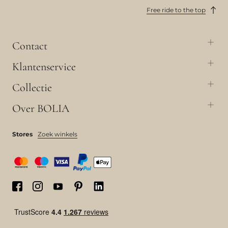
Free ride to the top
Contact
Klantenservice
Collectie
Over BOLIA
Stores
Zoek winkels