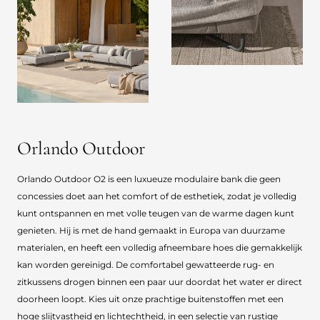
Orlando Outdoor
Orlando Outdoor O2 is een luxueuze modulaire bank die geen
concessies doet aan het comfort of de esthetiek, zodat je volledig
kunt ontspannen en met volle teugen van de warme dagen kunt
genieten. Hij is met de hand gemaakt in Europa van duurzame
materialen, en heeft een volledig afneembare hoes die gemakkelijk
kan worden gereinigd. De comfortabel gewatteerde rug- en
zitkussens drogen binnen een paar uur doordat het water er direct
doorheen loopt. Kies uit onze prachtige buitenstoffen met een
hoge slijtvastheid en lichtechtheid, in een selectie van rustige