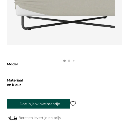
Model
Model
Materiaal en kleur
Materiaal
en kleur
Doe in je winkelmandje
Bereken levertijd en prijs