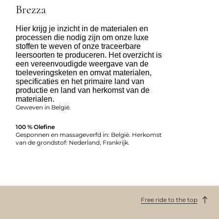
Brezza
Hier krijg je inzicht in de materialen en
processen die nodig zijn om onze luxe
stoffen te weven of onze traceerbare
leersoorten te produceren. Het overzicht is
een vereenvoudigde weergave van de
toeleveringsketen en omvat materialen,
specificaties en het primaire land van
productie en land van herkomst van de
materialen.
Geweven in België.
100 % Olefine
Gesponnen en massageverfd in: België. Herkomst
van de grondstof: Nederland, Frankrijk.
Free ride to the top