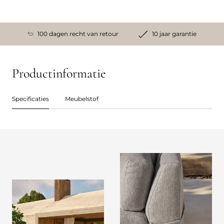
100 dagen recht van retour
10 jaar garantie
Productinformatie
Specificaties
Meubelstof