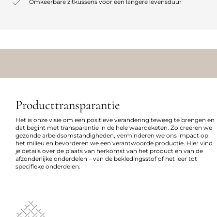
Omkeerbare zitkussens voor een langere levensduur
Producttransparantie
Het is onze visie om een positieve verandering teweeg te brengen en
dat begint met transparantie in de hele waardeketen. Zo creëren we
gezonde arbeidsomstandigheden, verminderen we ons impact op
het milieu en bevorderen we een verantwoorde productie. Hier vind
je details over de plaats van herkomst van het product en van de
afzonderlijke onderdelen – van de bekledingsstof of het leer tot
specifieke onderdelen.