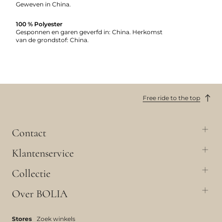
Geweven in China.
100 % Polyester
Gesponnen en garen geverfd in: China. Herkomst
van de grondstof: China.
Free ride to the top
Contact
Klantenservice
Collectie
Over BOLIA
Stores
Zoek winkels