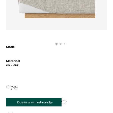
Model
Model
Materiaal en kleur
Materiaal
en kleur
€ 749
Doe in je winkelmandje