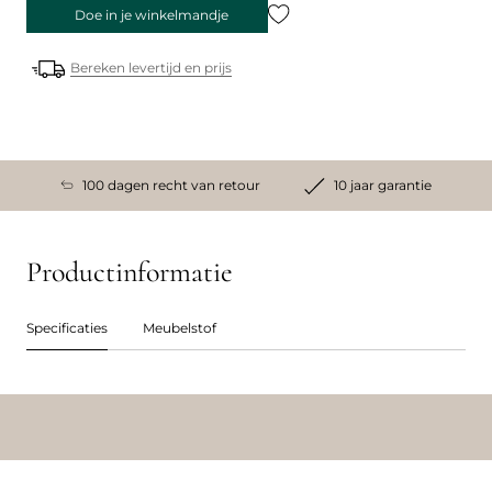
Doe in je winkelmandje
Bereken levertijd en prijs
100 dagen recht van retour
10 jaar garantie
Productinformatie
Specificaties
Meubelstof