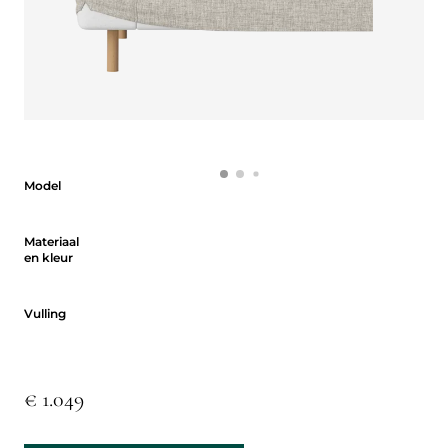
Model
Model
Materiaal en kleur
Materiaal
en kleur
Vulling
Vulling
€ 1.049