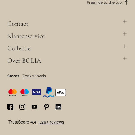
Free ride to the top
Contact
Klantenservice
Collectie
Over BOLIA
Stores
Zoek winkels