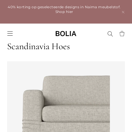
40% korting op geselecteerde designs in Naima meubelstof.
Shop hier
Go to frontpage
Scandinavia Hoes