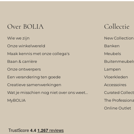
Over BOLIA
Collectie
Wie we zijn
New Collection
Onze winkelwereld
Banken
Maak kennis met onze collega's
Meubels
Baan & carrière
Buitenmeubel
Onze ontwerpers
Lampen
Een verandering ten goede
Vloerkleden
Creatieve samenwerkingen
Accessoires
Wat je misschien nog niet over ons weet...
Curated Collec
MyBOLIA
The Professiona
Online Outlet