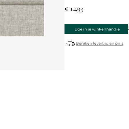
€ 1.499
Doe in je winkelmandje
Bereken levertijd en prijs