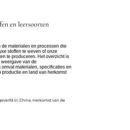
ffen en leersoorten
 in de materialen en processen die
uxe stoffen te weven of onze
ten te produceren. Het overzicht is
 weergave van de
 omvat materialen, specificaties en
n productie en land van herkomst
everfd in: China. Herkomst van de