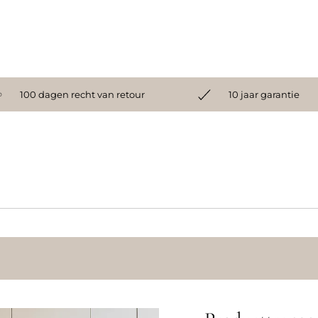
100 dagen recht van retour
10 jaar garantie