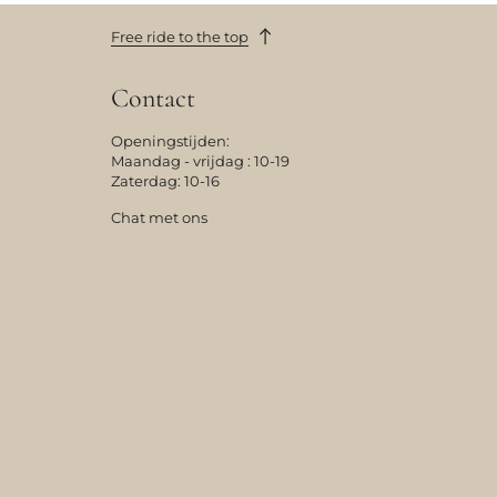
Free ride to the top
Contact
Openingstijden:
Maandag - vrijdag : 10-19
Zaterdag: 10-16
Chat met ons