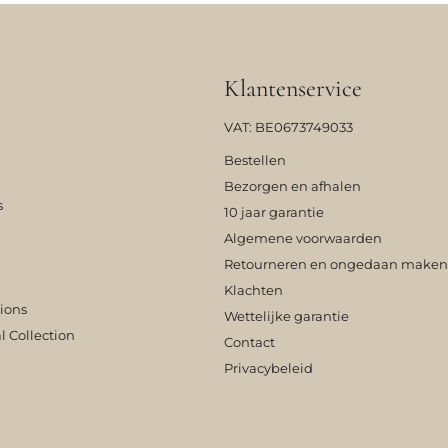
Klantenservice
VAT: BE0673749033
Bestellen
Bezorgen en afhalen
s
10 jaar garantie
Algemene voorwaarden
Retourneren en ongedaan maken
Klachten
tions
Wettelijke garantie
l Collection
Contact
Privacybeleid