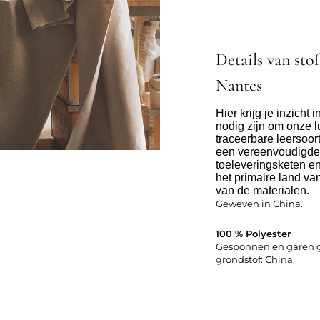
Details van sto
Nantes
Hier krijg je inzicht
nodig zijn om onze l
traceerbare leersoor
een vereenvoudigde
toeleveringsketen en
het primaire land va
van de materialen.
Geweven in China.
100 % Polyester
Gesponnen en garen g
grondstof: China.