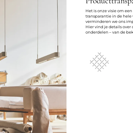
Producttransp
Het is onze visie om ee
transparantie in de he
verminderen we ons imp
Hier vind je details ove
onderdelen – van de bekl