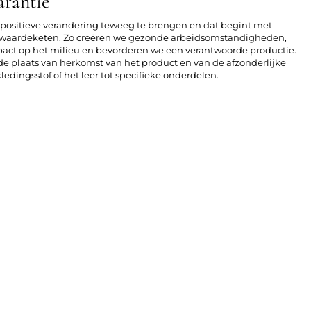
arantie
n positieve verandering teweeg te brengen en dat begint met
le waardeketen. Zo creëren we gezonde arbeidsomstandigheden,
act op het milieu en bevorderen we een verantwoorde productie.
r de plaats van herkomst van het product en van de afzonderlijke
edingsstof of het leer tot specifieke onderdelen.