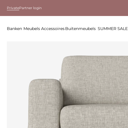
Private
Partner login
Banken
Meubels
Accessoires
Buitenmeubels
SUMMER SALE