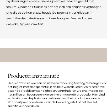
royale vullingen en de kussens zijn omkeerbaar en gevuld met
schuim. Onder de zitkussens bevindt zich een enigszins verhoogde
rand die ze op hun plaats houdt. De poten zijn verkrijgbaar in
verschillende materialen en in twee hoogtes. Een bank in een
klassieke, tijdloze kwaliteit.
Producttransparantie
Het is onze visie om een positieve verandering teweeg te brengen en
dat begint met transparantie in de hele waardeketen. Zo creëren we
gezonde arbeidsomstandigheden, verminderen we ons impact op
het milieu en bevorderen we een verantwoorde productie. Hier vind
je details over de plaats van herkomst van het product en van de
afzonderlijke onderdelen – van de bekledingsstof of het leer tot
specifieke onderdelen.