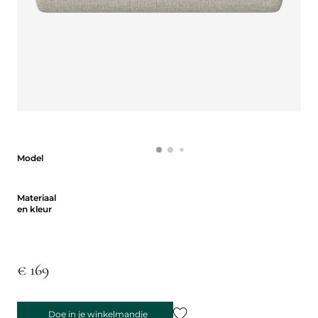
Model
Model
Materiaal en kleur
Materiaal
en kleur
€ 169
Doe in je winkelmandje