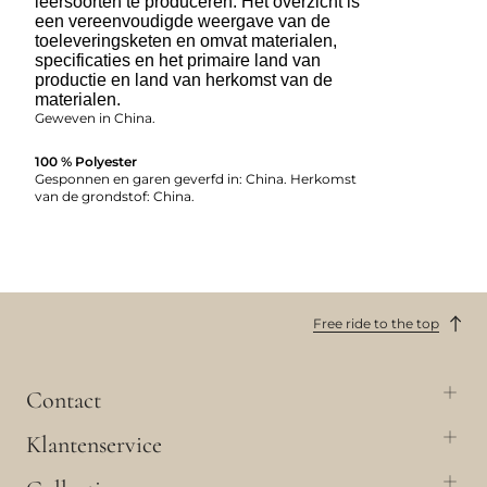
leersoorten te produceren. Het overzicht is
een vereenvoudigde weergave van de
toeleveringsketen en omvat materialen,
specificaties en het primaire land van
productie en land van herkomst van de
materialen.
Geweven in China.
100 % Polyester
Gesponnen en garen geverfd in: China. Herkomst
van de grondstof: China.
Free ride to the top
Contact
Klantenservice