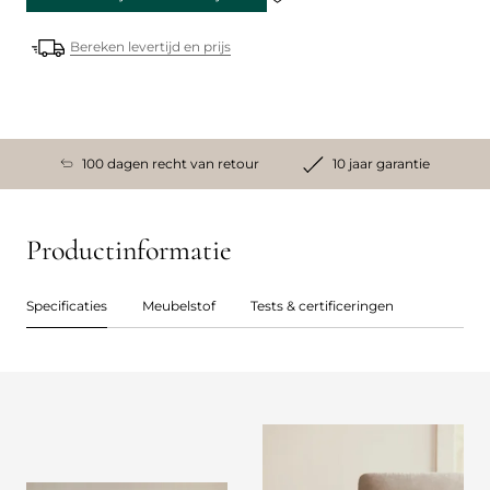
Bereken levertijd en prijs
100 dagen recht van retour
10 jaar garantie
Productinformatie
Specificaties
Meubelstof
Tests & certificeringen