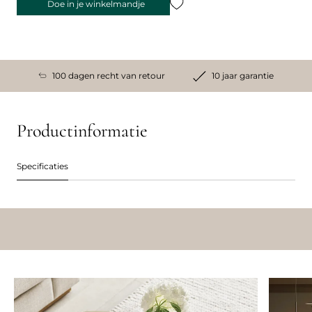
Doe in je winkelmandje
100 dagen recht van retour
10 jaar garantie
Productinformatie
Specificaties