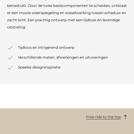
benadrukt. Door de twee basiscomponenten te scheiden, ontstaat
er een mooie weerspiegeling en wisselwerking tussen schaduw en
zacht licht. Een prachtig ontwerp met een tijdloze én levendige
uitstraling.
Tijdloos en intrigerend ontwerp
Verschillende maten, afwerkingen en uitvoeringen
Speelse designinspiratie
Free ride to the top