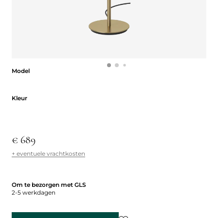
Model
Model
Kleur
Kleur
€ 689
+ eventuele vrachtkosten
Om te bezorgen met GLS
2-5 werkdagen