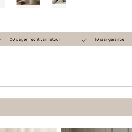
100 dagen recht van retour
10 jaar garantie