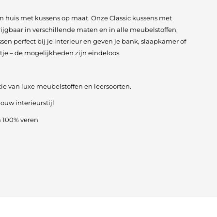
 in huis met kussens op maat. Onze Classic kussens met
rijgbaar in verschillende maten en in alle meubelstoffen,
sen perfect bij je interieur en geven je bank, slaapkamer of
tje – de mogelijkheden zijn eindeloos.
tie van luxe meubelstoffen en leersoorten.
uw interieurstijl
n 100% veren