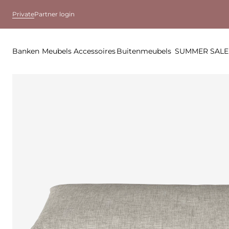
Private
Partner login
Banken
Meubels
Accessoires
Buitenmeubels
SUMMER SALE