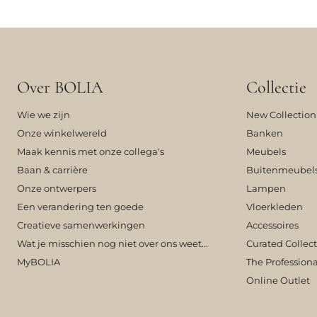
Over BOLIA
Collectie
Wie we zijn
New Collection
Onze winkelwereld
Banken
Maak kennis met onze collega's
Meubels
Baan & carrière
Buitenmeubel
Onze ontwerpers
Lampen
Een verandering ten goede
Vloerkleden
Creatieve samenwerkingen
Accessoires
Wat je misschien nog niet over ons weet...
Curated Collec
MyBOLIA
The Professiona
Online Outlet