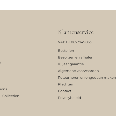
Klantenservice
VAT: BE0673749033
Bestellen
Bezorgen en afhalen
s
10 jaar garantie
Algemene voorwaarden
Retourneren en ongedaan maken
Klachten
tions
Contact
l Collection
Privacybeleid