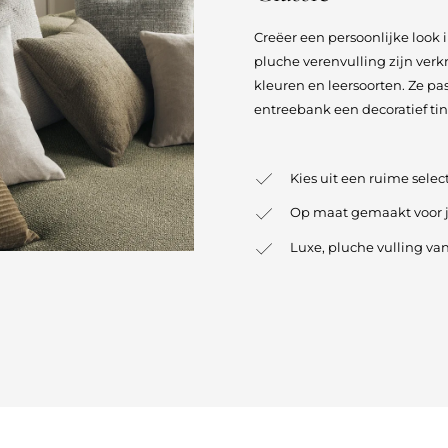
Creëer een persoonlijke look
pluche verenvulling zijn verk
kleuren en leersoorten. Ze pas
entreebank een decoratief tin
Kies uit een ruime selec
Op maat gemaakt voor jo
Luxe, pluche vulling va