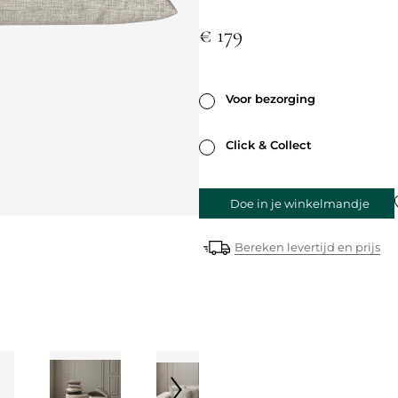
€ 179
Voor bezorging
Click & Collect
Doe in je winkelmandje
Bereken levertijd en prijs