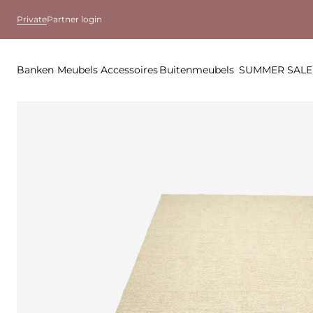
Private
Partner login
Banken
Meubels
Accessoires
Buitenmeubels
SUMMER SALE