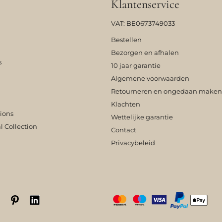
Klantenservice
VAT: BE0673749033
Bestellen
Bezorgen en afhalen
s
10 jaar garantie
Algemene voorwaarden
Retourneren en ongedaan maken
Klachten
tions
Wettelijke garantie
l Collection
Contact
Privacybeleid