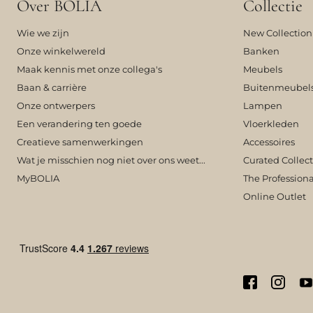
Over BOLIA
Collectie
Wie we zijn
New Collection
Onze winkelwereld
Banken
Maak kennis met onze collega's
Meubels
Baan & carrière
Buitenmeubel
Onze ontwerpers
Lampen
Een verandering ten goede
Vloerkleden
Creatieve samenwerkingen
Accessoires
Wat je misschien nog niet over ons weet...
Curated Collec
MyBOLIA
The Professiona
Online Outlet