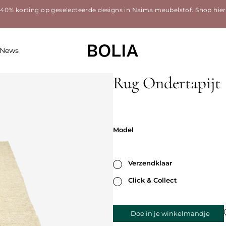
40% korting op geselecteerde designs in Naima meubelstof.
Shop hier
News
Rug Ondertapijt
Model
Model
Verzendklaar
Click & Collect
Doe in je winkelmandje