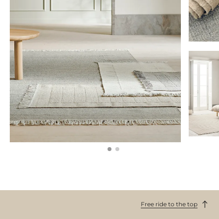
Free ride to the top