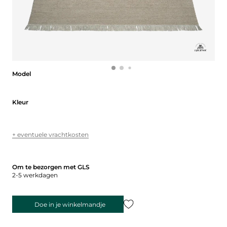
Model
Model
Kleur
Kleur
+ eventuele vrachtkosten
Om te bezorgen met GLS
2-5 werkdagen
Doe in je winkelmandje