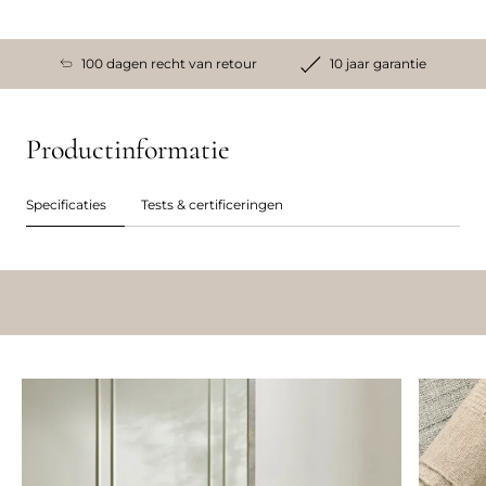
100 dagen recht van retour
10 jaar garantie
Productinformatie
Specificaties
Tests & certificeringen