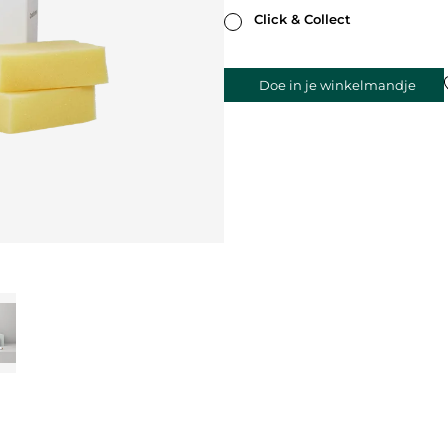
Click & Collect
Doe in je winkelmandje