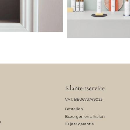
Klantenservice
VAT: BE0673749033
Bestellen
Bezorgen en afhalen
s
10 jaar garantie