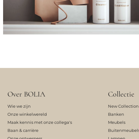
Over BOLIA
Collectie
Wie we zijn
New Collection
Onze winkelwereld
Banken
Maak kennis met onze collega's
Meubels
Baan & carrière
Buitenmeubel
Onze ontwerpers
Lampen