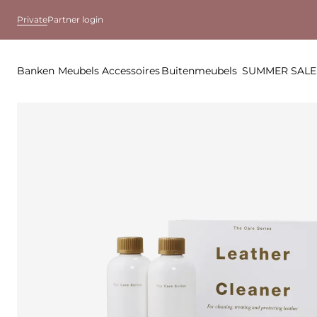
Private
Partner login
Banken
Meubels
Accessoires
Buitenmeubels
SUMMER SALE