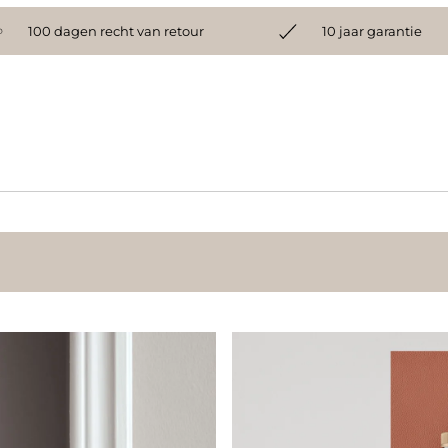
100 dagen recht van retour
10 jaar garantie