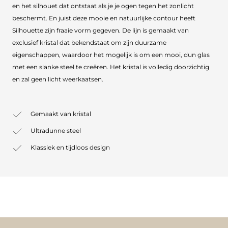
en het silhouet dat ontstaat als je je ogen tegen het zonlicht
beschermt. En juist deze mooie en natuurlijke contour heeft
Silhouette zijn fraaie vorm gegeven. De lijn is gemaakt van
exclusief kristal dat bekendstaat om zijn duurzame
eigenschappen, waardoor het mogelijk is om een mooi, dun glas
met een slanke steel te creëren. Het kristal is volledig doorzichtig
en zal geen licht weerkaatsen.
Gemaakt van kristal
Ultradunne steel
Klassiek en tijdloos design