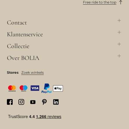
Free ride to the top
Contact
Klantenservice
Collectie
Over BOLIA
Stores
Zoek winkels