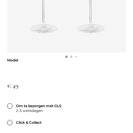
Model
Model
€ 49
Om te bezorgen met GLS
2-5 werkdagen
Click & Collect