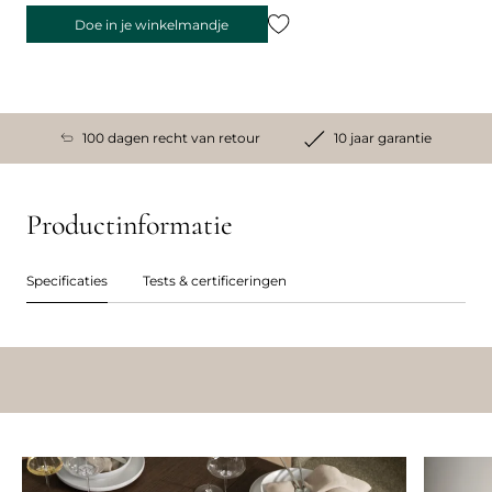
Doe in je winkelmandje
100 dagen recht van retour
10 jaar garantie
Productinformatie
Specificaties
Tests & certificeringen