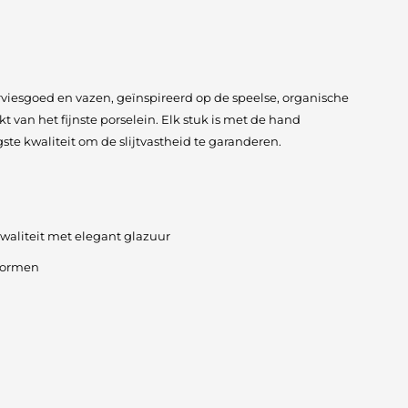
serviesgoed en vazen, geïnspireerd op de speelse, organische
 van het fijnste porselein. Elk stuk is met de hand
te kwaliteit om de slijtvastheid te garanderen.
kwaliteit met elegant glazuur
vormen