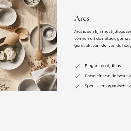
Arcs
Arcs is een lijn met tijdloos 
vormen uit de natuur, gemaakt
gemaakt van klei van de hoogs
Elegant en tijdloos
Porselein van de beste 
Speelse en organische 