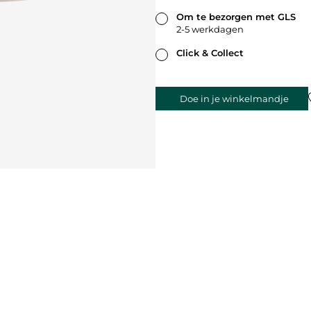
Om te bezorgen met GLS
2-5 werkdagen
Click & Collect
Doe in je winkelmandje