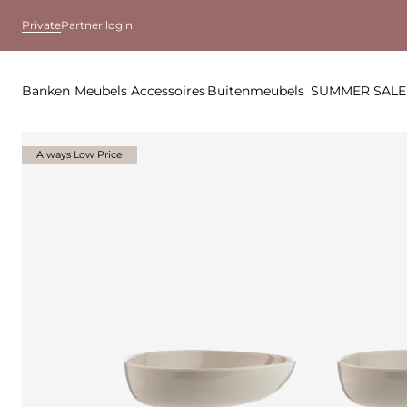
Private
Partner login
Banken
Meubels
Accessoires
Buitenmeubels
SUMMER SALE
Always Low Price