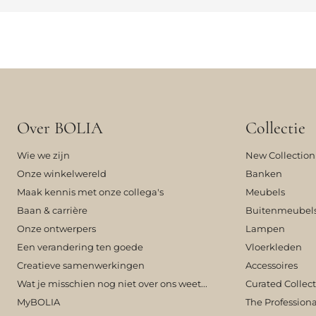
Over BOLIA
Collectie
Wie we zijn
New Collection
Onze winkelwereld
Banken
Maak kennis met onze collega's
Meubels
Baan & carrière
Buitenmeubel
Onze ontwerpers
Lampen
Een verandering ten goede
Vloerkleden
Creatieve samenwerkingen
Accessoires
Wat je misschien nog niet over ons weet...
Curated Collec
MyBOLIA
The Professiona