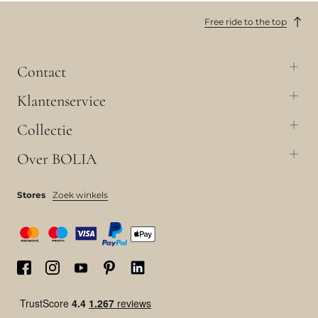
Free ride to the top
Contact
Klantenservice
Collectie
Over BOLIA
Stores
Zoek winkels