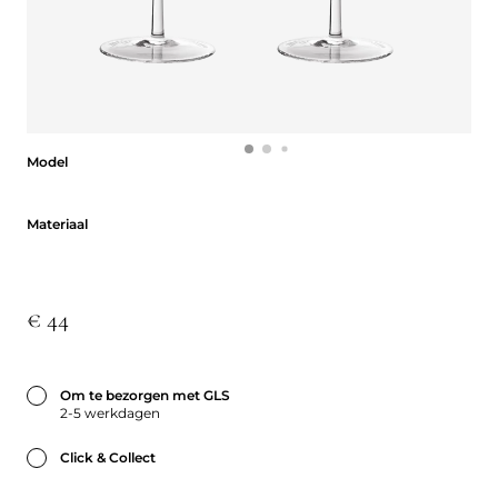
Model
Model
Materiaal
Materiaal
€ 44
Om te bezorgen met GLS
2-5 werkdagen
Click & Collect