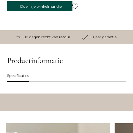
Doe in je winkelmandje
100 dagen recht van retour
10 jaar garantie
Productinformatie
Specificaties