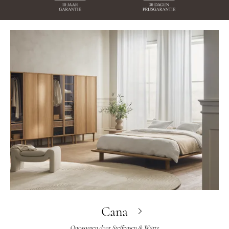
Cana
Ontworpen door
Steffensen & Würtz