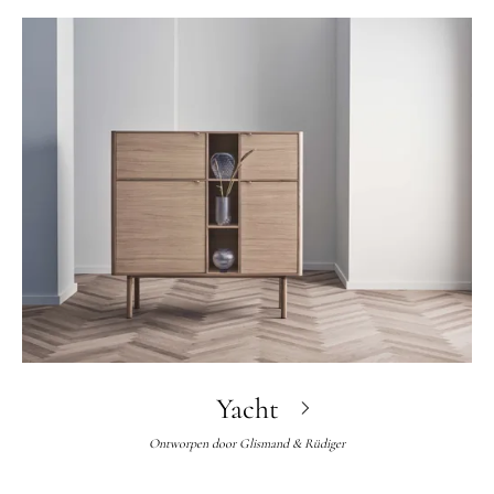
Yacht
Ontworpen door
Glismand & Rüdiger