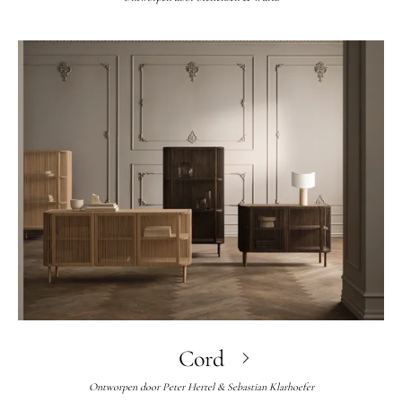
Cord
Ontworpen door
Peter Hertel & Sebastian Klarhoefer