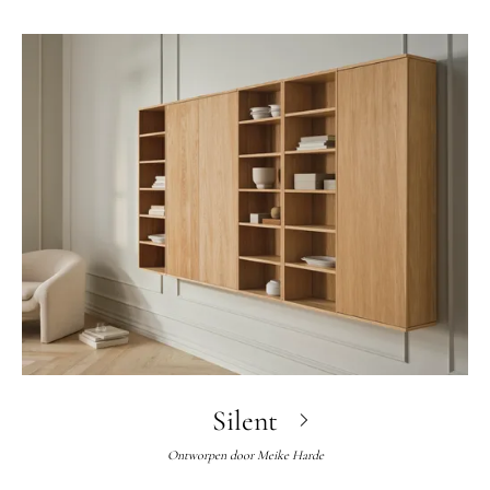
Silent
Ontworpen door
Meike Harde