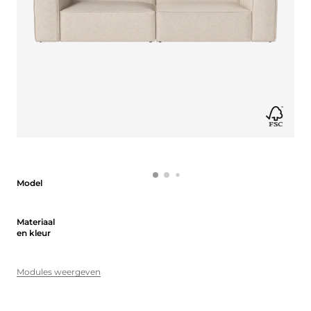
Model
Model
Materiaal en kleur
Materiaal
en kleur
Modules weergeven