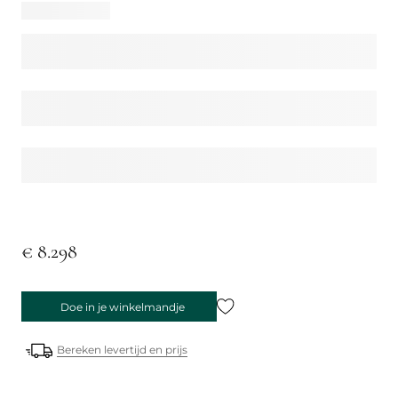
€ 8.298
Doe in je winkelmandje
Bereken levertijd en prijs