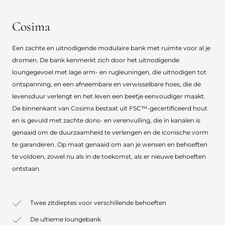
Cosima
Een zachte en uitnodigende modulaire bank met ruimte voor al je
dromen. De bank kenmerkt zich door het uitnodigende
loungegevoel met lage arm- en rugleuningen, die uitnodigen tot
ontspanning, en een afneembare en verwisselbare hoes, die de
levensduur verlengt en het leven een beetje eenvoudiger maakt.
De binnenkant van Cosima bestaat uit FSC™-gecertificeerd hout
en is gevuld met zachte dons- en verenvulling, die in kanalen is
genaaid om de duurzaamheid te verlengen en de iconische vorm
te garanderen. Op maat genaaid om aan je wensen en behoeften
te voldoen, zowel nu als in de toekomst, als er nieuwe behoeften
ontstaan.
Twee zitdieptes voor verschillende behoeften
De ultieme loungebank