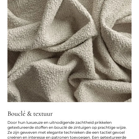
Bouclé & textuur
Door hun luxueuze en uitnodigende zachtheid prikkelen
getextureerde stoffen en bouclé de zintuigen op prachtige wijze.
Ze zijn geweven met elegante technieken die een tactiel gevoel
creëren en interesse en patronen toevoegen. Een getextureerde