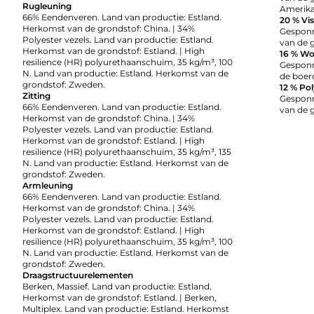
Rugleuning
Amerika
66% Eendenveren. Land van productie: Estland.
20 % Vi
Herkomst van de grondstof: China. | 34%
Gesponn
Polyester vezels. Land van productie: Estland.
van de g
Herkomst van de grondstof: Estland. | High
16 % Wo
resilience (HR) polyurethaanschuim, 35 kg/m³, 100
Gesponne
N. Land van productie: Estland. Herkomst van de
de boerd
grondstof: Zweden.
12 % Pol
Zitting
Gesponn
66% Eendenveren. Land van productie: Estland.
van de g
Herkomst van de grondstof: China. | 34%
Polyester vezels. Land van productie: Estland.
Herkomst van de grondstof: Estland. | High
resilience (HR) polyurethaanschuim, 35 kg/m³, 135
N. Land van productie: Estland. Herkomst van de
grondstof: Zweden.
Armleuning
66% Eendenveren. Land van productie: Estland.
Herkomst van de grondstof: China. | 34%
Polyester vezels. Land van productie: Estland.
Herkomst van de grondstof: Estland. | High
resilience (HR) polyurethaanschuim, 35 kg/m³, 100
N. Land van productie: Estland. Herkomst van de
grondstof: Zweden.
Draagstructuurelementen
Berken, Massief. Land van productie: Estland.
Herkomst van de grondstof: Estland. | Berken,
Multiplex. Land van productie: Estland. Herkomst