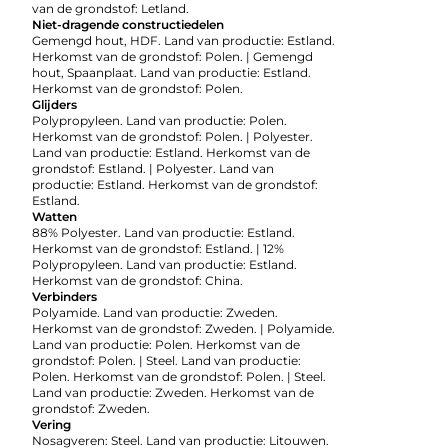
van de grondstof: Letland.
Niet-dragende constructiedelen
Gemengd hout, HDF. Land van productie: Estland.
Herkomst van de grondstof: Polen. | Gemengd
hout, Spaanplaat. Land van productie: Estland.
Herkomst van de grondstof: Polen.
Glijders
Polypropyleen. Land van productie: Polen.
Herkomst van de grondstof: Polen. | Polyester.
Land van productie: Estland. Herkomst van de
grondstof: Estland. | Polyester. Land van
productie: Estland. Herkomst van de grondstof:
Estland.
Watten
88% Polyester. Land van productie: Estland.
Herkomst van de grondstof: Estland. | 12%
Polypropyleen. Land van productie: Estland.
Herkomst van de grondstof: China.
Verbinders
Polyamide. Land van productie: Zweden.
Herkomst van de grondstof: Zweden. | Polyamide.
Land van productie: Polen. Herkomst van de
grondstof: Polen. | Steel. Land van productie:
Polen. Herkomst van de grondstof: Polen. | Steel.
Land van productie: Zweden. Herkomst van de
grondstof: Zweden.
Vering
Nosagveren: Steel. Land van productie: Litouwen.