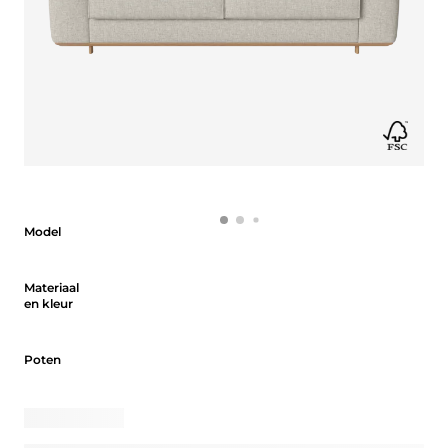
Model
Model
Materiaal en kleur
Materiaal
en kleur
Poten
Poten