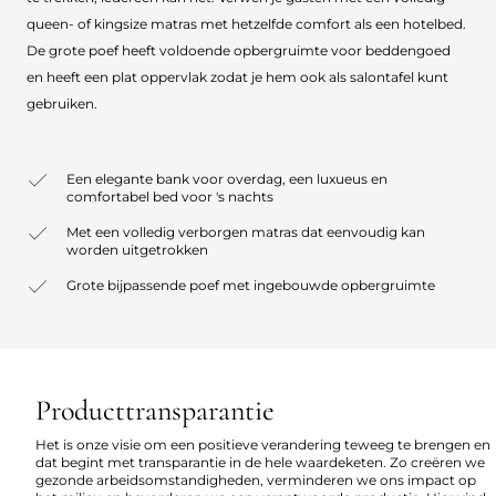
queen- of kingsize matras met hetzelfde comfort als een hotelbed.
De grote poef heeft voldoende opbergruimte voor beddengoed
en heeft een plat oppervlak zodat je hem ook als salontafel kunt
gebruiken.
Een elegante bank voor overdag, een luxueus en
comfortabel bed voor 's nachts
Met een volledig verborgen matras dat eenvoudig kan
worden uitgetrokken
Grote bijpassende poef met ingebouwde opbergruimte
Producttransparantie
Het is onze visie om een positieve verandering teweeg te brengen en
dat begint met transparantie in de hele waardeketen. Zo creëren we
gezonde arbeidsomstandigheden, verminderen we ons impact op