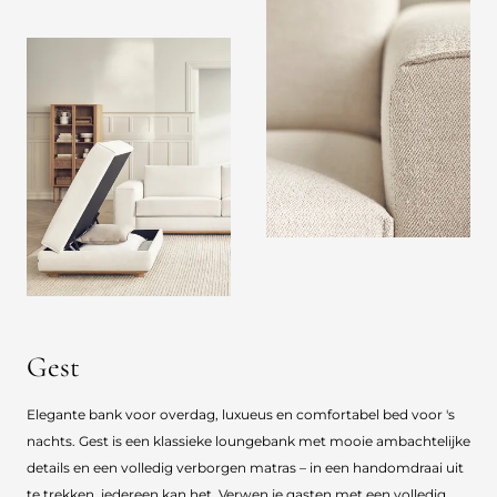
Gest
Elegante bank voor overdag, luxueus en comfortabel bed voor 's
nachts. Gest is een klassieke loungebank met mooie ambachtelijke
details en een volledig verborgen matras – in een handomdraai uit
te trekken, iedereen kan het. Verwen je gasten met een volledig