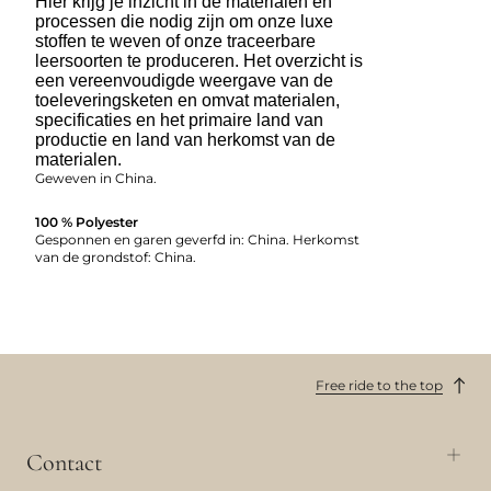
Hier krijg je inzicht in de materialen en
processen die nodig zijn om onze luxe
stoffen te weven of onze traceerbare
leersoorten te produceren. Het overzicht is
een vereenvoudigde weergave van de
toeleveringsketen en omvat materialen,
specificaties en het primaire land van
productie en land van herkomst van de
materialen.
Geweven in China.
100 % Polyester
Gesponnen en garen geverfd in: China. Herkomst
van de grondstof: China.
Free ride to the top
Contact