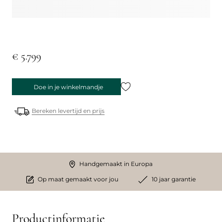
€ 5.799
Doe in je winkelmandje
Bereken levertijd en prijs
Handgemaakt in Europa
Op maat gemaakt voor jou
10 jaar garantie
Productinformatie