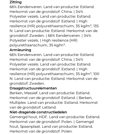
Zitting
66% Eendenveren. Land van productie: Estland.
Herkomst van de grondstof: China. | 34%
Polyester vezels. Land van productie: Estland.
Herkomst van de grondstof: Estland. | High
resilience (HR) polyurethaanschuim, 35 kg/m³, 135
N. Land van productie: Estland. Herkomst van de
grondstof: Zweden. | 66% Eendenveren. | 34%
Polyester vezels. | High resilience (HR)
polyurethaanschuim, 35 kg/m³.
Armleuning
66% Eendenveren. Land van productie: Estland.
Herkomst van de grondstof: China. | 34%
Polyester vezels. Land van productie: Estland.
Herkomst van de grondstof: Estland. | High
resilience (HR) polyurethaanschuim, 35 kg/m³, 100
N. Land van productie: Estland. Herkomst van de
grondstof: Zweden.
Draagstructuurelementen
Berken, Massief. Land van productie: Estland.
Herkomst van de grondstof: Estland. | Berken,
Multiplex. Land van productie: Estland. Herkomst
van de grondstof: Letland.
Niet-dragende constructiedelen
Gemengd hout, HDF. Land van productie: Estland.
Herkomst van de grondstof: Polen. | Gemengd
hout, Spaanplaat. Land van productie: Estland.
Herkomst van de grondstof: Polen.