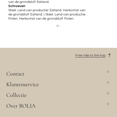
van de grondstof: Estland.
Schroeven
Steel. Land van productie: Estland. Herkomst van
de grondstof: Estland. | Steel. Land van productie:
Polen. Herkomst van de grondstof: Polen.
Free ride to the top
Contact
Klantenservice
Collectie
Over BOLIA