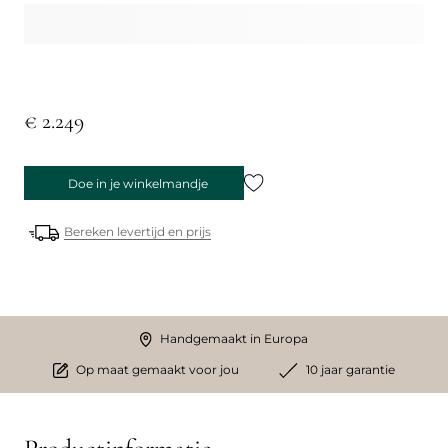
€ 2.249
Doe in je winkelmandje
Bereken levertijd en prijs
Handgemaakt in Europa
Op maat gemaakt voor jou
10 jaar garantie