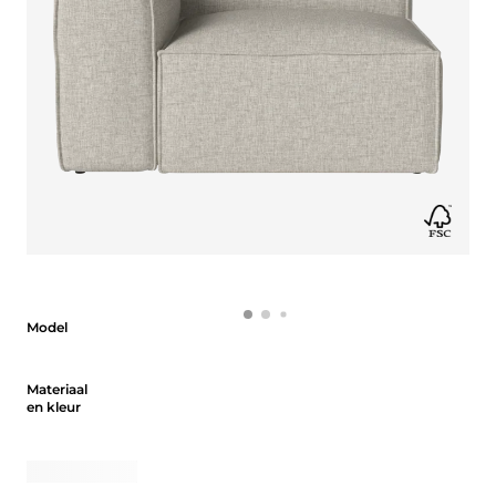
Model
Model
Materiaal en kleur
Materiaal
en kleur