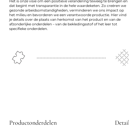
Het is onze visie om een positieve verandering teweeg te brengen en
dat begint met transparantie in de hele waardeketen. Zo creëren we
gezonde arbeidsomstandigheden, verminderen we ons impact op
het milieu en bevorderen we een verantwoorde productie. Hier vind
je details over de plaats van herkomst van het product en van de
afzonderlijke onderdelen – van de bekledingsstof of het leer tot
specifieke onderdelen.
Productonderdelen
Detai