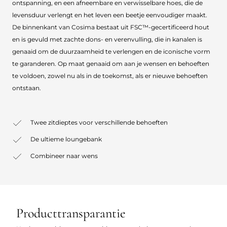
ontspanning, en een afneembare en verwisselbare hoes, die de
levensduur verlengt en het leven een beetje eenvoudiger maakt.
De binnenkant van Cosima bestaat uit FSC™-gecertificeerd hout
en is gevuld met zachte dons- en verenvulling, die in kanalen is
genaaid om de duurzaamheid te verlengen en de iconische vorm
te garanderen. Op maat genaaid om aan je wensen en behoeften
te voldoen, zowel nu als in de toekomst, als er nieuwe behoeften
ontstaan.
Twee zitdieptes voor verschillende behoeften
De ultieme loungebank
Combineer naar wens
Producttransparantie