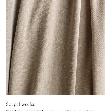
Soepel weefsel