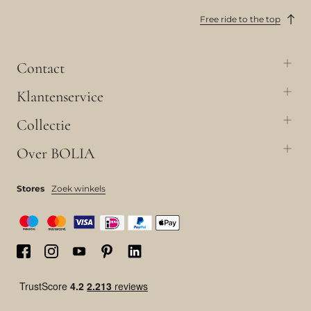
Free ride to the top
Contact
Klantenservice
Collectie
Over BOLIA
Stores
Zoek winkels