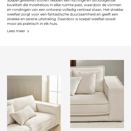
Soepel geweven stoffen hebben een luchtige en uitnodigende
kwaliteit die moeiteloos in elke ruimte past, waardoor de vormen
en rondingen van een ontwerp volledig centraal staan. Het strakke
weefsel zorgt voor een fantastische duurzaamheid en geeft een
strakke en serene uitstraling. Daardoor is soepel weefsel zowel
mooi als praktisch in elk huis.
Lees meer