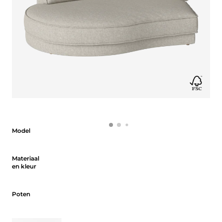
Model
Model
Materiaal en kleur
Materiaal
en kleur
Poten
Poten