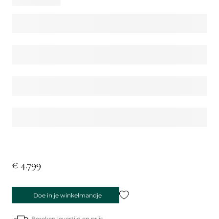
€ 4.799
Doe in je winkelmandje
Bereken levertijd en prijs