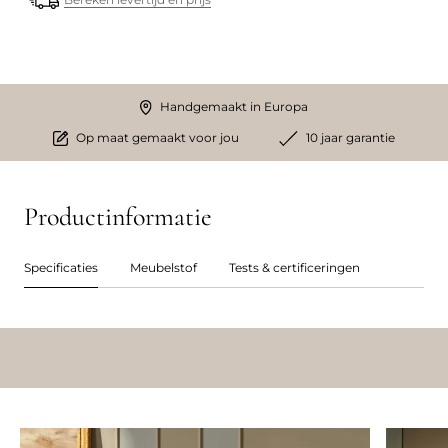
Handgemaakt in Europa
Op maat gemaakt voor jou
10 jaar garantie
Productinformatie
Specificaties
Meubelstof
Tests & certificeringen