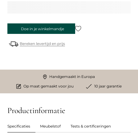
Doe in je winkelmandje
Bereken levertijd en prijs
Handgemaakt in Europa
Op maat gemaakt voor jou
10 jaar garantie
Productinformatie
Specificaties
Meubelstof
Tests & certificeringen