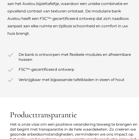
aan het Avelou bijzettafeltje, waardoor een unieke combinatie en
opvallend contrast van texturen ontstaat. De modulaire bank
Avelou heeft een FSC™-gecertificeerd ontwerp dat zich naadloos
aanpast aan elke ruimte en tijdloze schoonheid en comfort in uw
huis brengt.
De bank is ontworpen met flexibele modules en afneembare
hoezen
FSC™-gecertificeerd ontwerp
Verkrijgbaar met bijpassende tafelbladen in steen of hout
Producttransparantie
Het is onze visie om een positieve verandering teweeg te brengen en
dat begint met transparantie in de hele waardeketen. Zo creëren we
gezonde arbeidsomstandigheden, verminderen we ons impact op