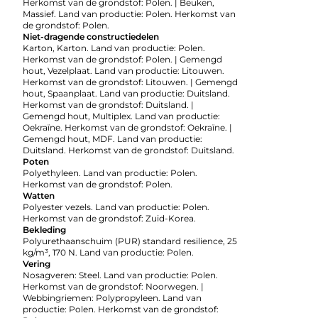
Herkomst van de grondstof: Polen. | Beuken,
Massief. Land van productie: Polen. Herkomst van
de grondstof: Polen.
Niet-dragende constructiedelen
Karton, Karton. Land van productie: Polen.
Herkomst van de grondstof: Polen. | Gemengd
hout, Vezelplaat. Land van productie: Litouwen.
Herkomst van de grondstof: Litouwen. | Gemengd
hout, Spaanplaat. Land van productie: Duitsland.
Herkomst van de grondstof: Duitsland. |
Gemengd hout, Multiplex. Land van productie:
Oekraïne. Herkomst van de grondstof: Oekraïne. |
Gemengd hout, MDF. Land van productie:
Duitsland. Herkomst van de grondstof: Duitsland.
Poten
Polyethyleen. Land van productie: Polen.
Herkomst van de grondstof: Polen.
Watten
Polyester vezels. Land van productie: Polen.
Herkomst van de grondstof: Zuid-Korea.
Bekleding
Polyurethaanschuim (PUR) standard resilience, 25
kg/m³, 170 N. Land van productie: Polen.
Vering
Nosagveren: Steel. Land van productie: Polen.
Herkomst van de grondstof: Noorwegen. |
Webbingriemen: Polypropyleen. Land van
productie: Polen. Herkomst van de grondstof: