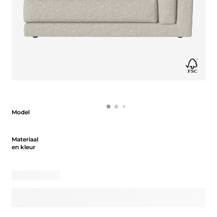
Model
Model
Materiaal en kleur
Materiaal
en kleur