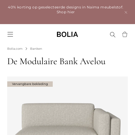
40% korting op geselecteerde designs in Naima meubelstof.
Shop hier
Go to frontpage
Bolia.com
Banken
De Modulaire Bank Avelou
Vervangbare bekleding