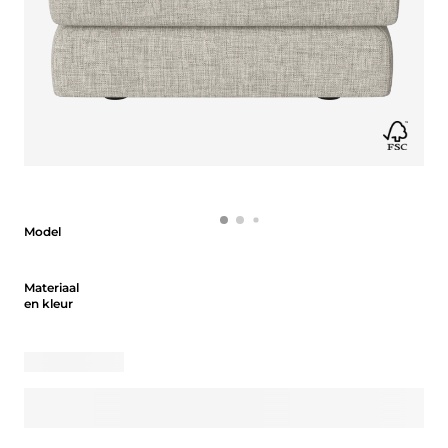
Model
Model
Materiaal en kleur
Materiaal
en kleur