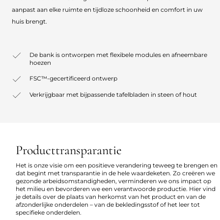
aanpast aan elke ruimte en tijdloze schoonheid en comfort in uw
huis brengt.
De bank is ontworpen met flexibele modules en afneembare
hoezen
FSC™-gecertificeerd ontwerp
Verkrijgbaar met bijpassende tafelbladen in steen of hout
Producttransparantie
Het is onze visie om een positieve verandering teweeg te brengen en
dat begint met transparantie in de hele waardeketen. Zo creëren we
gezonde arbeidsomstandigheden, verminderen we ons impact op
het milieu en bevorderen we een verantwoorde productie. Hier vind
je details over de plaats van herkomst van het product en van de
afzonderlijke onderdelen – van de bekledingsstof of het leer tot
specifieke onderdelen.