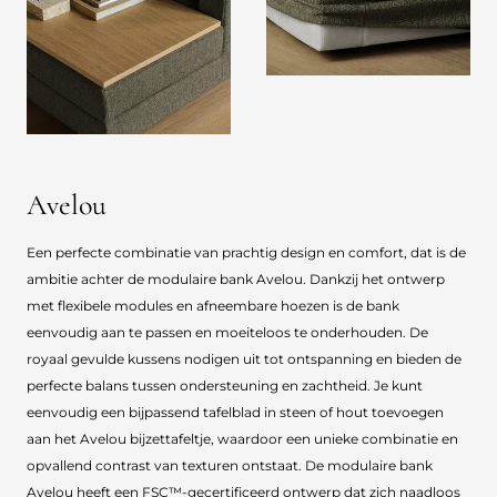
Avelou
Een perfecte combinatie van prachtig design en comfort, dat is de
ambitie achter de modulaire bank Avelou. Dankzij het ontwerp
met flexibele modules en afneembare hoezen is de bank
eenvoudig aan te passen en moeiteloos te onderhouden. De
royaal gevulde kussens nodigen uit tot ontspanning en bieden de
perfecte balans tussen ondersteuning en zachtheid. Je kunt
eenvoudig een bijpassend tafelblad in steen of hout toevoegen
aan het Avelou bijzettafeltje, waardoor een unieke combinatie en
opvallend contrast van texturen ontstaat. De modulaire bank
Avelou heeft een FSC™-gecertificeerd ontwerp dat zich naadloos