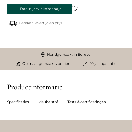
Doe in je winkelmandje
Bereken levertijd en prijs
Handgemaakt in Europa
Op maat gemaakt voor jou
10 jaar garantie
Productinformatie
Specificaties
Meubelstof
Tests & certificeringen