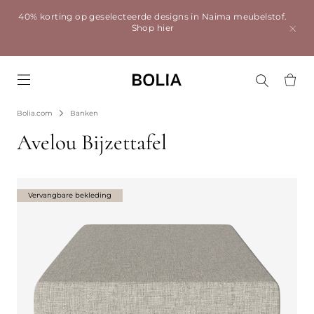
40% korting op geselecteerde designs in Naima meubelstof.
Shop hier
Go to frontpage
Bolia.com
Banken
Avelou Bijzettafel
Vervangbare bekleding