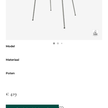
Model
Model
Materiaal
Materiaal
Poten
Poten
€ 419