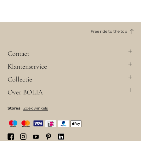
Free ride to the top
Contact
Klantenservice
Collectie
Over BOLIA
Stores
Zoek winkels