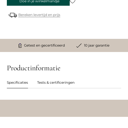
Doe in je winkelmandje
Bereken levertijd en prijs
Getest en gecertificeerd
10 jaar garantie
Productinformatie
Specificaties
Tests & certificeringen