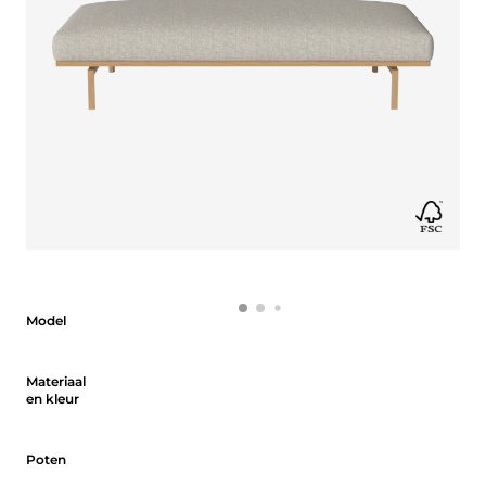
Model
Model
Materiaal en kleur
Materiaal
en kleur
Poten
Poten