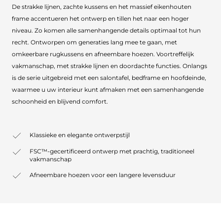
De strakke lijnen, zachte kussens en het massief eikenhouten
frame accentueren het ontwerp en tillen het naar een hoger
niveau. Zo komen alle samenhangende details optimaal tot hun
recht. Ontworpen om generaties lang mee te gaan, met
omkeerbare rugkussens en afneembare hoezen. Voortreffelijk
vakmanschap, met strakke lijnen en doordachte functies. Onlangs
is de serie uitgebreid met een salontafel, bedframe en hoofdeinde,
waarmee u uw interieur kunt afmaken met een samenhangende
schoonheid en blijvend comfort.
Klassieke en elegante ontwerpstijl
FSC™-gecertificeerd ontwerp met prachtig, traditioneel
vakmanschap
Afneembare hoezen voor een langere levensduur