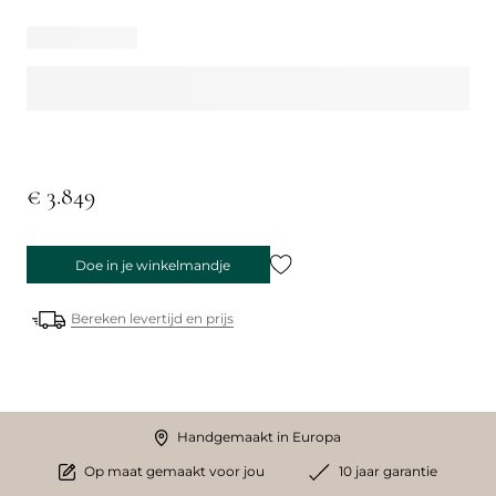
€ 3.849
Doe in je winkelmandje
Bereken levertijd en prijs
Handgemaakt in Europa
Op maat gemaakt voor jou
10 jaar garantie