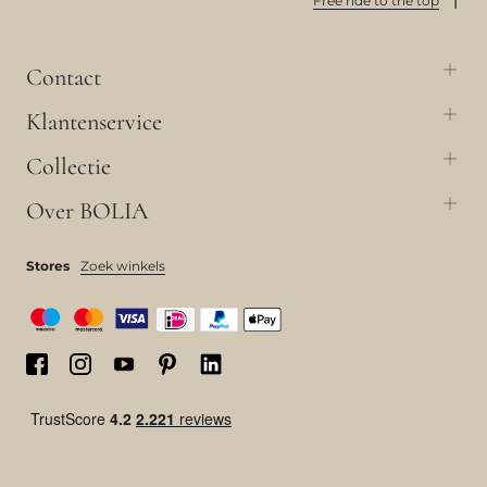
Free ride to the top
Contact
Klantenservice
Collectie
Over BOLIA
Stores
Zoek winkels