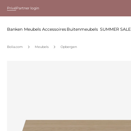
Privé
Partner login
Banken
Meubels
Accessoires
Buitenmeubels
SUMMER SALE
Bolia.com
Meubels
Opbergen