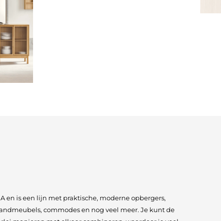
 en is een lijn met praktische, moderne opbergers,
ndmeubels, commodes en nog veel meer. Je kunt de