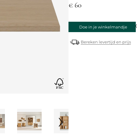
€ 60
Doe in je winkelmandje
Bereken levertijd en prijs