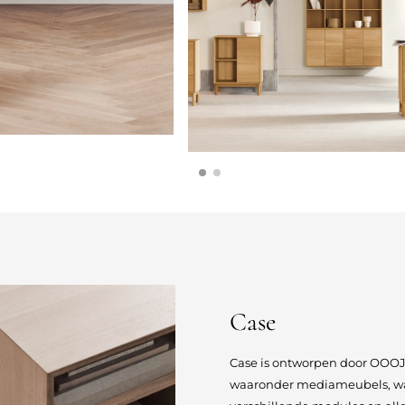
Case
Case is ontworpen door OOOJA
waaronder mediameubels, wa