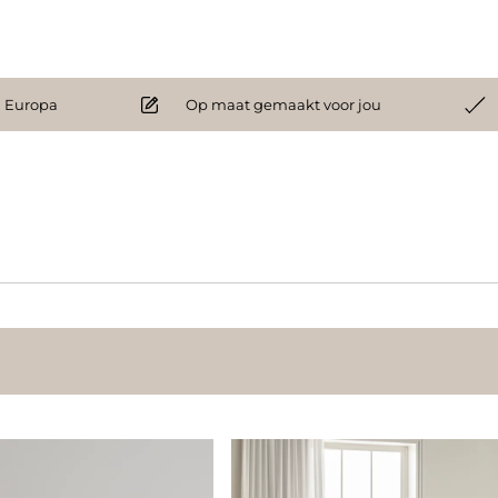
 Europa
Op maat gemaakt voor jou