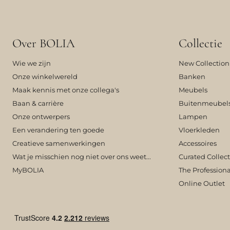
Over BOLIA
Collectie
Wie we zijn
New Collection
Onze winkelwereld
Banken
Maak kennis met onze collega's
Meubels
Baan & carrière
Buitenmeubel
Onze ontwerpers
Lampen
Een verandering ten goede
Vloerkleden
Creatieve samenwerkingen
Accessoires
Wat je misschien nog niet over ons weet...
Curated Collec
MyBOLIA
The Professiona
Online Outlet