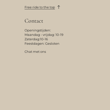
Free ride to the top
Contact
Openingstijden:
Maandag - vrijdag: 10-19
Zaterdag:10-16
Feestdagen: Gesloten
Chat met ons