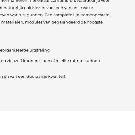
erlei manieren met elkaar combineren, waardoor je veel
unt natuurlijk ook kiezen voor een van onze vaste
t even wat rust gunnen. Een complete lijn, samengesteld
n, materialen, modules van gegarandeerd de hoogste
georganiseerde uitstraling
 op zichzelf kunnen staan of in elke ruimte kunnen
 en van een duurzame kwaliteit