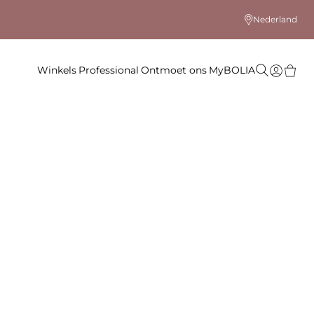
Nederland
Winkels
Professional
Ontmoet ons
MyBOLIA