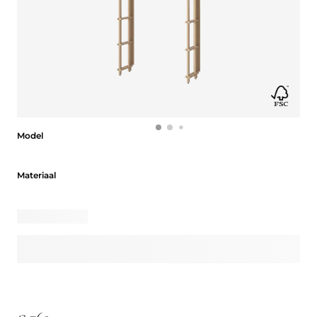
Model
Model
Materiaal
Materiaal