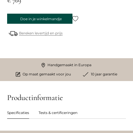
€ 769
Doe in je winkelmandje
Bereken levertijd en prijs
Handgemaakt in Europa
Op maat gemaakt voor jou
10 jaar garantie
Productinformatie
Specificaties
Tests & certificeringen