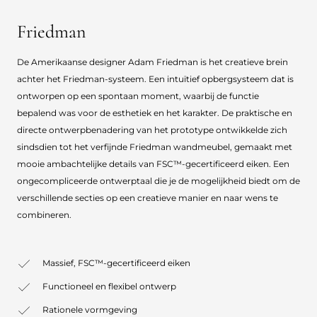
Friedman
De Amerikaanse designer Adam Friedman is het creatieve brein
achter het Friedman-systeem. Een intuïtief opbergsysteem dat is
ontworpen op een spontaan moment, waarbij de functie
bepalend was voor de esthetiek en het karakter. De praktische en
directe ontwerpbenadering van het prototype ontwikkelde zich
sindsdien tot het verfijnde Friedman wandmeubel, gemaakt met
mooie ambachtelijke details van FSC™-gecertificeerd eiken. Een
ongecompliceerde ontwerptaal die je de mogelijkheid biedt om de
verschillende secties op een creatieve manier en naar wens te
combineren.
Massief, FSC™-gecertificeerd eiken
Functioneel en flexibel ontwerp
Rationele vormgeving