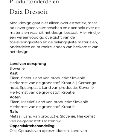
Productonderdelen
Daia Dressoir
Mooi design gaat niet alleen over esthetiek, maar
ook over goed vakmanschap en openheid over de
materialen waaruit het design bestaat. Hier vind je
een vereenvoudigd overzicht van de
toeleveringsketen en de belangrijkste materialen,
onderdelen en primaire landen van herkomst van
het design.
Land van oorsprong
Slovenië
Kast
Eiken, fineer. Land van productie: Slovenië.
Herkomst van de grondstof: Kroatië. | Gemengd
hout, Spaanplaat. Land van productie: Slovenië.
Herkomst van de grondstof: Kroatië.
Poten
Eiken, Massief. Land van productie: Slovenië.
Herkomst van de grondstof: Kroatië.
Rails
Metaal. Land van productie: Slovenië. Herkomst
van de grondstof: Oostenrijk.
Oppervlaktebehandeling
Olie, Op basis van oplosmiddelen. Land van