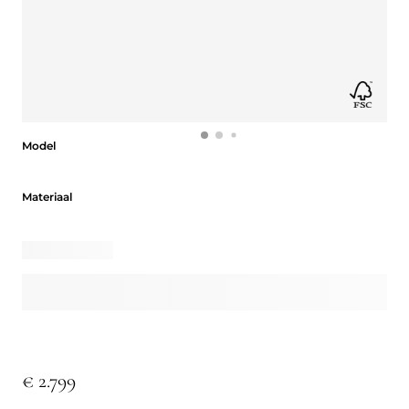
Model
Model
Materiaal
Materiaal
€ 2.799