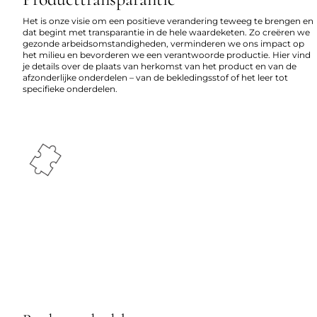
Het is onze visie om een positieve verandering teweeg te brengen en
dat begint met transparantie in de hele waardeketen. Zo creëren we
gezonde arbeidsomstandigheden, verminderen we ons impact op
het milieu en bevorderen we een verantwoorde productie. Hier vind
je details over de plaats van herkomst van het product en van de
afzonderlijke onderdelen – van de bekledingsstof of het leer tot
specifieke onderdelen.