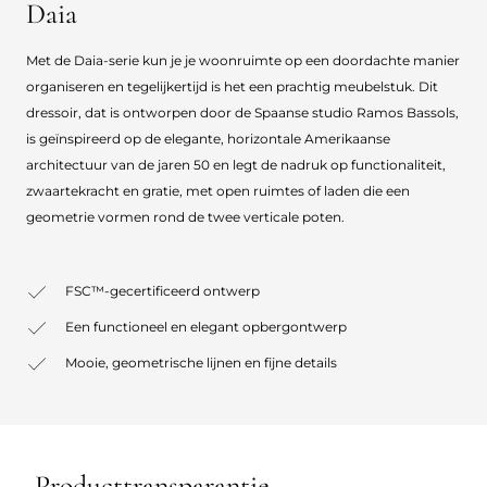
Daia
Met de Daia-serie kun je je woonruimte op een doordachte manier
organiseren en tegelijkertijd is het een prachtig meubelstuk. Dit
dressoir, dat is ontworpen door de Spaanse studio Ramos Bassols,
is geïnspireerd op de elegante, horizontale Amerikaanse
architectuur van de jaren 50 en legt de nadruk op functionaliteit,
zwaartekracht en gratie, met open ruimtes of laden die een
geometrie vormen rond de twee verticale poten.
FSC™-gecertificeerd ontwerp
Een functioneel en elegant opbergontwerp
Mooie, geometrische lijnen en fijne details
Producttransparantie