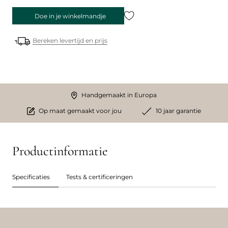
Doe in je winkelmandje
Bereken levertijd en prijs
Handgemaakt in Europa
Op maat gemaakt voor jou
10 jaar garantie
Productinformatie
Specificaties
Tests & certificeringen