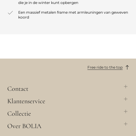
die je in de winter kunt opbergen
Een massief metalen frame met armleuningen van geweven
koord
Free ride to the top
Contact
Klantenservice
Collectie
Over BOLIA