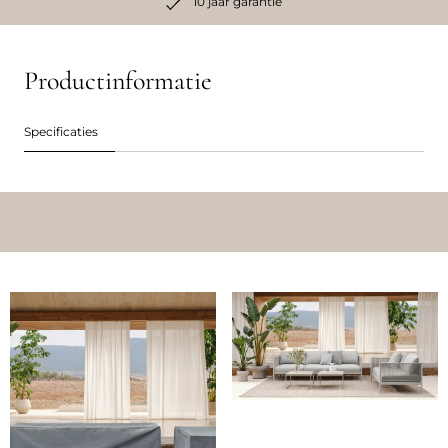
10 jaar garantie
Productinformatie
Specificaties