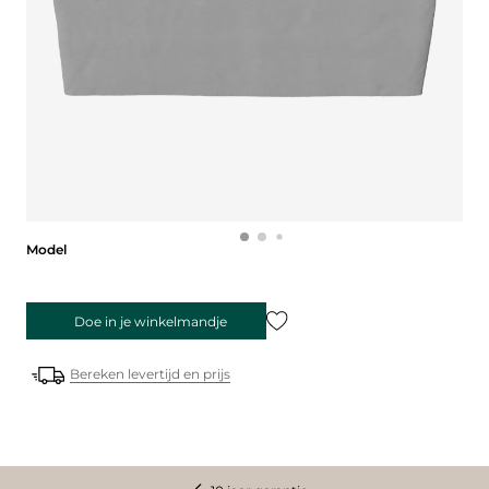
Model
Model
Doe in je winkelmandje
Bereken levertijd en prijs