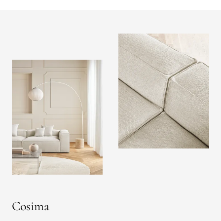
Cosima