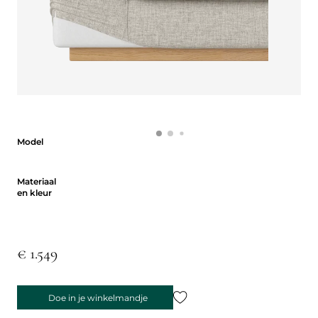
Model
Model
Materiaal en kleur
Materiaal
en kleur
€ 1.549
Doe in je winkelmandje