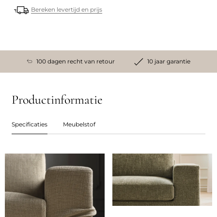
Bereken levertijd en prijs
100 dagen recht van retour
10 jaar garantie
Productinformatie
Specificaties
Meubelstof