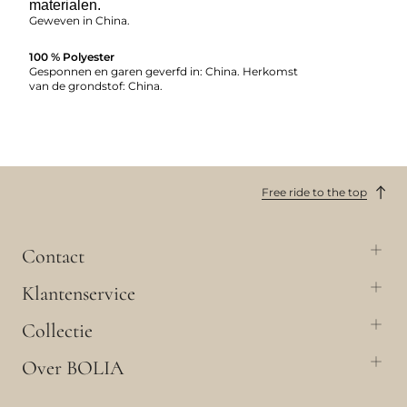
materialen.
Geweven in China.
100 % Polyester
Gesponnen en garen geverfd in: China. Herkomst
van de grondstof: China.
Free ride to the top
Contact
Klantenservice
Collectie
Over BOLIA