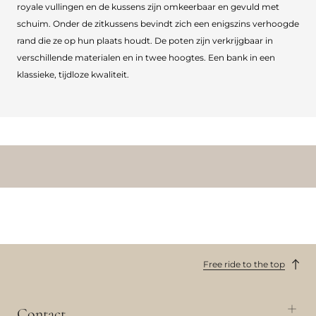
royale vullingen en de kussens zijn omkeerbaar en gevuld met
schuim. Onder de zitkussens bevindt zich een enigszins verhoogde
rand die ze op hun plaats houdt. De poten zijn verkrijgbaar in
verschillende materialen en in twee hoogtes. Een bank in een
klassieke, tijdloze kwaliteit.
Free ride to the top
Contact