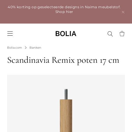
40% korting op geselecteerde designs in Naima meubelstof.
Shop hier
Go to frontpage
Bolia.com
Banken
Scandinavia Remix poten 17 cm