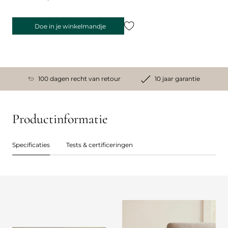
Doe in je winkelmandje
100 dagen recht van retour
10 jaar garantie
Productinformatie
Specificaties
Tests & certificeringen