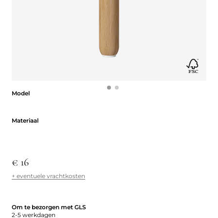
Model
Model
Materiaal
Materiaal
€ 16
+ eventuele vrachtkosten
Om te bezorgen met GLS
2-5 werkdagen