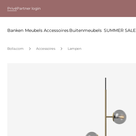
Privé
Partner login
Banken
Meubels
Accessoires
Buitenmeubels
SUMMER SALE
Bolia.com
Accessoires
Lampen