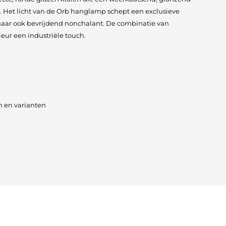
n. Het licht van de Orb hanglamp schept een exclusieve
 maar ook bevrijdend nonchalant. De combinatie van
ieur een industriële touch.
n en varianten