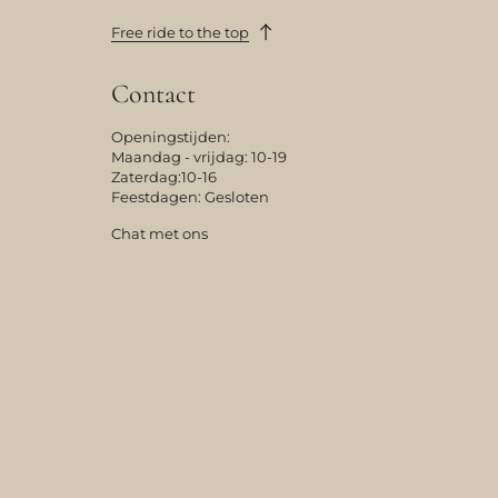
Free ride to the top
Contact
Openingstijden:
Maandag - vrijdag: 10-19
Zaterdag:10-16
Feestdagen: Gesloten
Chat met ons