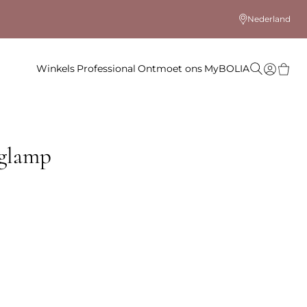
Nederland
Winkels
Professional
Ontmoet ons
MyBOLIA
glamp