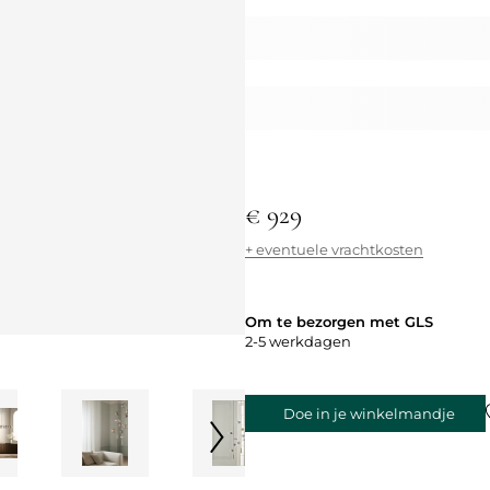
€ 929
+ eventuele vrachtkosten
Om te bezorgen met GLS
2-5 werkdagen
Doe in je winkelmandje