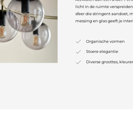
licht in de ruimte verspreide
sfeer die stringent aandoet,
messing en glas geeft je inter
Organische vormen
Stoere elegantie
Diverse groottes, kleure