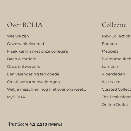
Over BOLIA
Collectie
Wie we zijn
New Collection
Onze winkelwereld
Banken
Maak kennis met onze collega's
Meubels
Baan & carrière
Buitenmeubel
Onze ontwerpers
Lampen
Een verandering ten goede
Vloerkleden
Creatieve samenwerkingen
Accessoires
Wat je misschien nog niet over ons weet...
Curated Collec
MyBOLIA
The Professiona
Online Outlet