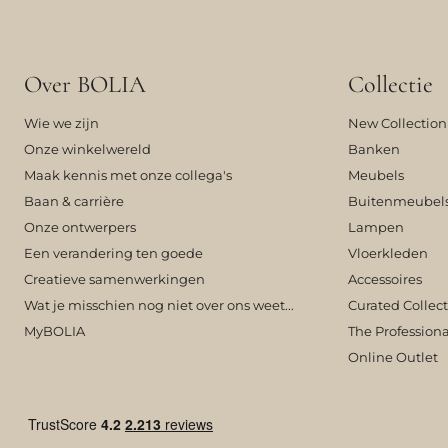
Over BOLIA
Collectie
Wie we zijn
New Collection
Onze winkelwereld
Banken
Maak kennis met onze collega's
Meubels
Baan & carrière
Buitenmeubel
Onze ontwerpers
Lampen
Een verandering ten goede
Vloerkleden
Creatieve samenwerkingen
Accessoires
Wat je misschien nog niet over ons weet...
Curated Collec
MyBOLIA
The Professiona
Online Outlet