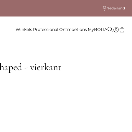
Nederland
Winkels
Professional
Ontmoet ons
MyBOLIA
haped - vierkant