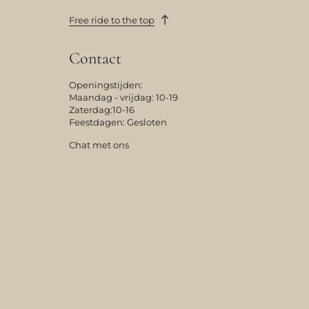
Free ride to the top
Contact
Openingstijden:
Maandag - vrijdag: 10-19
Zaterdag:10-16
Feestdagen: Gesloten
Chat met ons