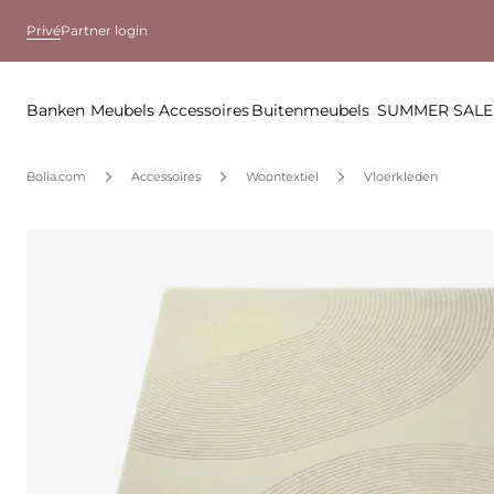
Privé
Partner login
Banken
Meubels
Accessoires
Buitenmeubels
SUMMER SALE
Bolia.com
Accessoires
Woontextiel
Vloerkleden