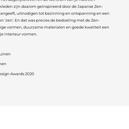
kleden zijn daarom geïnspireerd door de Japanse Zen-
 aangeeft, uitnodigen tot bezinning en ontspanning en een
en 'zen'. En dat was precies de bedoeling met de Zen-
ige vormen, duurzame materialen en goede kwaliteit een
 je interieur vormen.
tuinen
rmen
esign Awards 2020