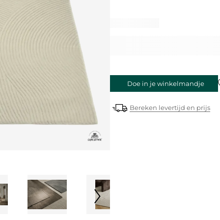
Doe in je winkelmandje
Bereken levertijd en prijs