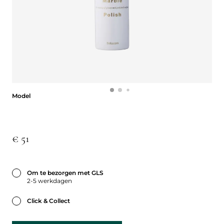
Model
Model
€ 51
Om te bezorgen met GLS
2-5 werkdagen
Click & Collect