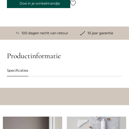
Doe in je winkelmandje
100 dagen recht van retour
10 jaar garantie
Productinformatie
Specificaties