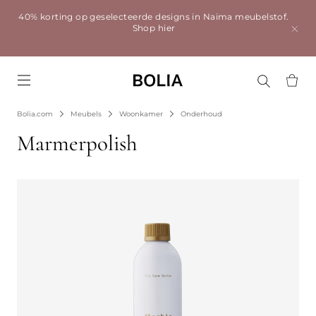
40% korting op geselecteerde designs in Naima meubelstof.
Shop hier
Go to frontpage
Bolia.com
Meubels
Woonkamer
Onderhoud
Marmerpolish