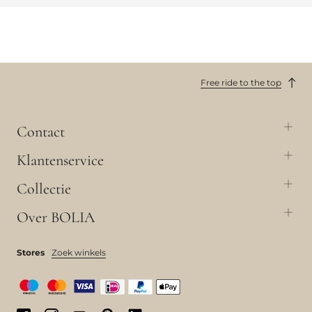
Free ride to the top
Contact
Klantenservice
Collectie
Over BOLIA
Stores
Zoek winkels