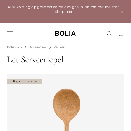
40% korting op geselecteerde designs in Naima meubelstof.
Shop hier
Go to frontpage
Bolia.com
Accessoires
Keuken
Let Serveerlepel
Uitgaande versie