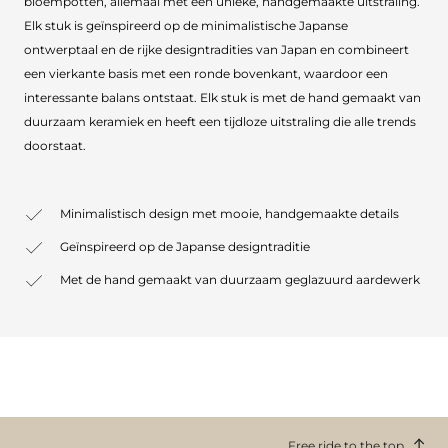
bloempotten, allemaal met een unieke, handgemaakte uitstraling.
Elk stuk is geïnspireerd op de minimalistische Japanse
ontwerptaal en de rijke designtradities van Japan en combineert
een vierkante basis met een ronde bovenkant, waardoor een
interessante balans ontstaat. Elk stuk is met de hand gemaakt van
duurzaam keramiek en heeft een tijdloze uitstraling die alle trends
doorstaat.
Minimalistisch design met mooie, handgemaakte details
Geïnspireerd op de Japanse designtraditie
Met de hand gemaakt van duurzaam geglazuurd aardewerk
Free ride to the top