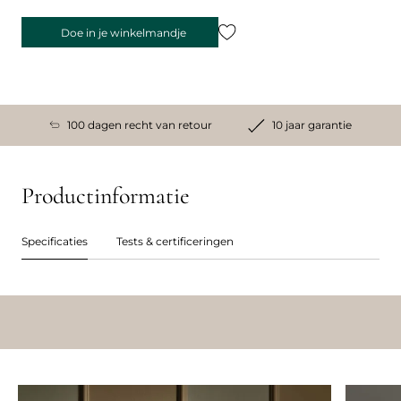
Doe in je winkelmandje
100 dagen recht van retour
10 jaar garantie
Productinformatie
Specificaties
Tests & certificeringen