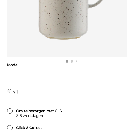
Model
Model
€ 54
Om te bezorgen met GLS
2-5 werkdagen
Click & Collect