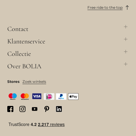
Free ride to the top
Contact
Klantenservice
Collectie
Over BOLIA
Stores
Zoek winkels