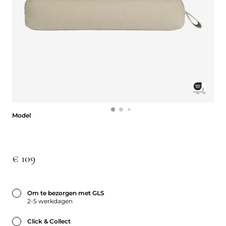
Model
Model
€ 109
Om te bezorgen met GLS
2-5 werkdagen
Click & Collect