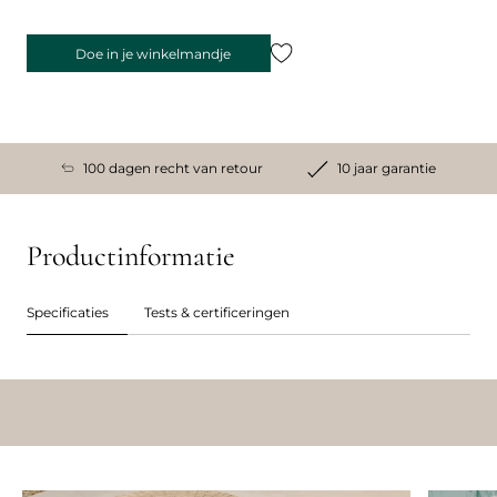
Doe in je winkelmandje
100 dagen recht van retour
10 jaar garantie
Productinformatie
Specificaties
Tests & certificeringen