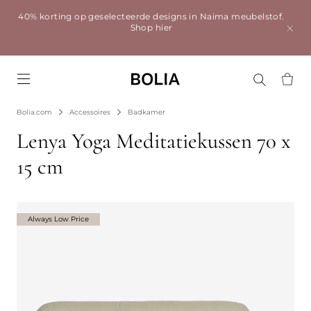
40% korting op geselecteerde designs in Naima meubelstof.
Shop hier
Go to frontpage
Bolia.com
Accessoires
Badkamer
Lenya Yoga Meditatiekussen 70 x
15 cm
Always Low Price